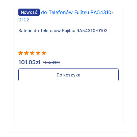
Nowość
Baterie do Telefonów Fujitsu RA54310-0102
101.05zł
126.31zł
Do koszyka