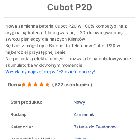
Cubot P20
Nowa zamienna bateria Cubot P20 w 100% kompatybilna z
oryginalną baterią. 1 lata gwarancji i 30-dniowa gwarancja
zwrotu pieniedzy dla naszych Klientów!
Będziesz mógł kupić Baterie do Telefonów Cubot P20 w
najbardziej przystępnej cenie.
Nie posiadają efektu pamięci - pozwala to na doładowywanie
akumulatorka w dowolnym momencie.
Wysyłamy najczęściej w 1-2 dzień roboczy!
Ocena
( 522 osób kupiło )
Stan produktu:
Nowy
Rodzaj:
Zamiennik
Kategoria :
Baterie do Telefonów