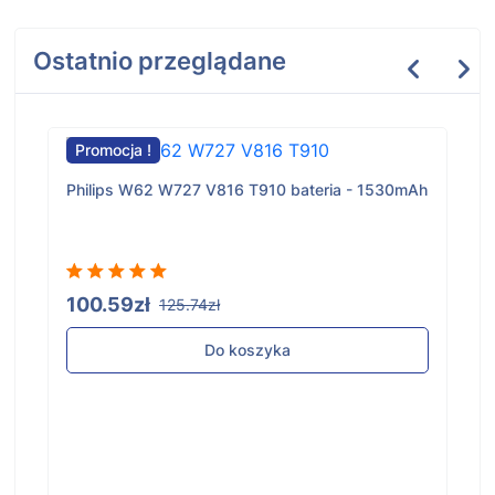
Ostatnio przeglądane
Promocja !
Philips W62 W727 V816 T910 bateria - 1530mAh
100.59zł
125.74zł
Do koszyka