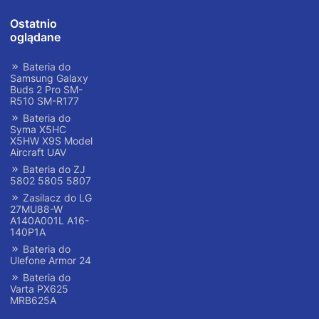
Ostatnio
oglądane
Bateria do
Samsung Galaxy
Buds 2 Pro SM-
R510 SM-R177
Bateria do
Syma X5HC
X5HW X9S Model
Aircraft UAV
Bateria do ZJ
5802 5805 5807
Zasilacz do LG
27MU88-W
A140A001L A16-
140P1A
Bateria do
Ulefone Armor 24
Bateria do
Varta PX625
MRB625A