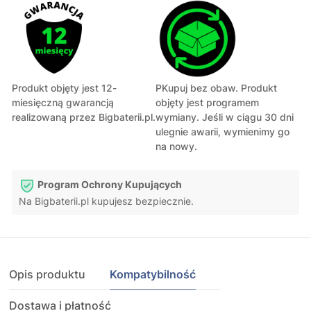
Produkt objęty jest 12-
PKupuj bez obaw. Produkt
miesięczną gwarancją
objęty jest programem
realizowaną przez Bigbaterii.pl.
wymiany. Jeśli w ciągu 30 dni
ulegnie awarii, wymienimy go
na nowy.
Program Ochrony Kupujących
Na Bigbaterii.pl kupujesz bezpiecznie.
Opis produktu
Kompatybilność
Dostawa i płatność