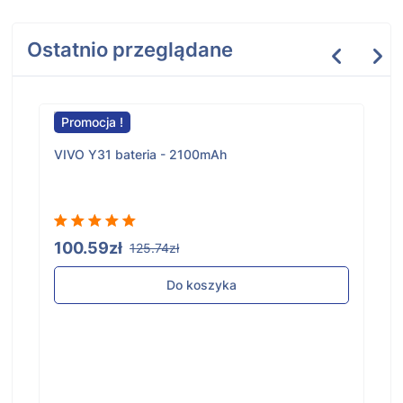
Ostatnio przeglądane
Promocja !
VIVO Y31 bateria - 2100mAh
100.59zł
125.74zł
Do koszyka