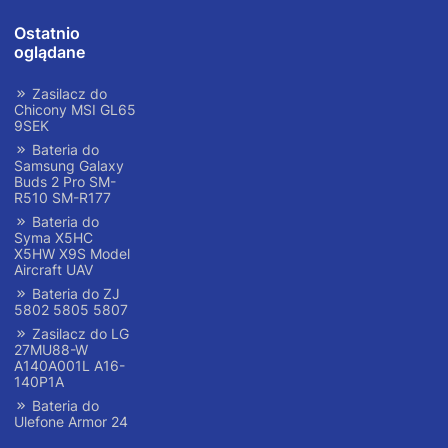
Ostatnio
oglądane
Zasilacz do
Chicony MSI GL65
9SEK
Bateria do
Samsung Galaxy
Buds 2 Pro SM-
R510 SM-R177
Bateria do
Syma X5HC
X5HW X9S Model
Aircraft UAV
Bateria do ZJ
5802 5805 5807
Zasilacz do LG
27MU88-W
A140A001L A16-
140P1A
Bateria do
Ulefone Armor 24