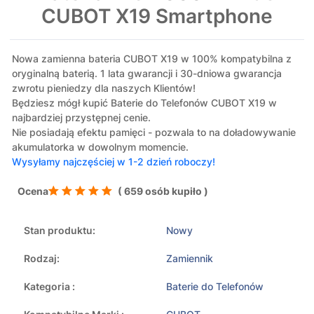
CUBOT X19 Smartphone
Nowa zamienna bateria CUBOT X19 w 100% kompatybilna z
oryginalną baterią. 1 lata gwarancji i 30-dniowa gwarancja
zwrotu pieniedzy dla naszych Klientów!
Będziesz mógł kupić Baterie do Telefonów CUBOT X19 w
najbardziej przystępnej cenie.
Nie posiadają efektu pamięci - pozwala to na doładowywanie
akumulatorka w dowolnym momencie.
Wysyłamy najczęściej w 1-2 dzień roboczy!
Ocena
( 659 osób kupiło )
Stan produktu:
Nowy
Rodzaj:
Zamiennik
Kategoria :
Baterie do Telefonów