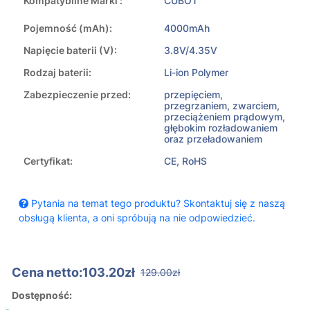
Kompatybilne Marki :
CUBOT
Pojemność (mAh):
4000mAh
Napięcie baterii (V):
3.8V/4.35V
Rodzaj baterii:
Li-ion Polymer
Zabezpieczenie przed:
przepięciem,
przegrzaniem, zwarciem,
przeciążeniem prądowym,
głębokim rozładowaniem
oraz przeładowaniem
Certyfikat:
CE, RoHS
Pytania na temat tego produktu? Skontaktuj się z naszą
obsługą klienta, a oni spróbują na nie odpowiedzieć.
Cena netto:103.20zł
129.00zł
Dostępność: