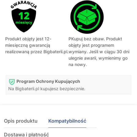
Produkt objęty jest 12-
PKupuj bez obaw. Produkt
miesięczną gwarancją
objęty jest programem
realizowaną przez Bigbaterii.pl.
wymiany. Jeśli w ciągu 30 dni
ulegnie awarii, wymienimy go
na nowy.
Program Ochrony Kupujących
Na Bigbaterii.pl kupujesz bezpiecznie.
Opis produktu
Kompatybilność
Dostawa i płatność