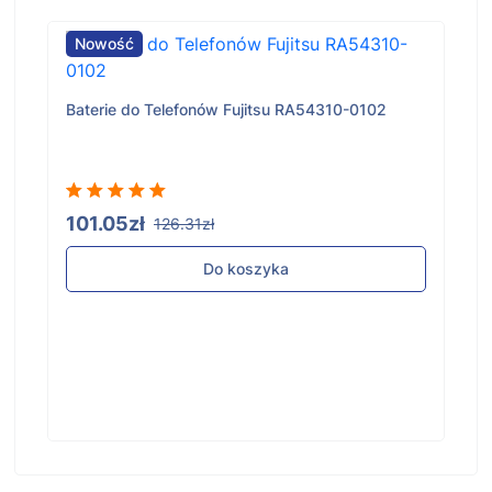
Nowość
Baterie do Telefonów Fujitsu RA54310-0102
101.05zł
126.31zł
Do koszyka