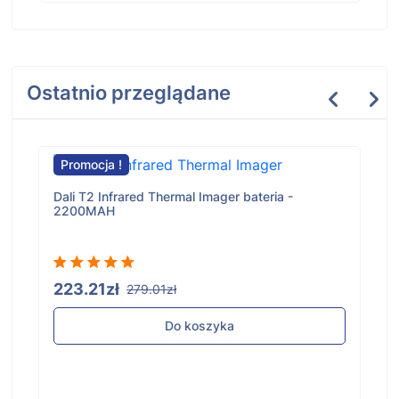
Ostatnio przeglądane
Promocja !
Dali T2 Infrared Thermal Imager bateria -
2200MAH
223.21zł
279.01zł
Do koszyka