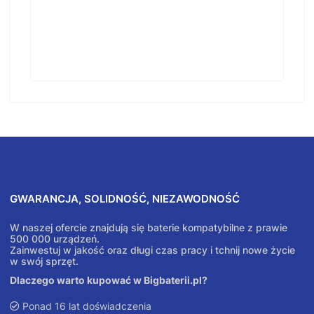
GWARANCJA, SOLIDNOŚĆ, NIEZAWODNOŚĆ
W naszej ofercie znajdują się baterie kompatybilne z prawie
500 000 urządzeń.
Zainwestuj w jakość oraz długi czas pracy i tchnij nowe życie
w swój sprzęt.
Dlaczego warto kupować w Bigbaterii.pl?
Ponad 16 lat doświadczenia