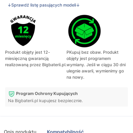
↓Sprawdź listę pasujących modeli↓
Produkt objęty jest 12-
PKupuj bez obaw. Produkt
miesięczną gwarancją
objęty jest programem
realizowaną przez Bigbaterii.pl.
wymiany. Jeśli w ciągu 30 dni
ulegnie awarii, wymienimy go
na nowy.
Program Ochrony Kupujących
Na Bigbaterii.pl kupujesz bezpiecznie.
Opis produktu
Kompatybilność