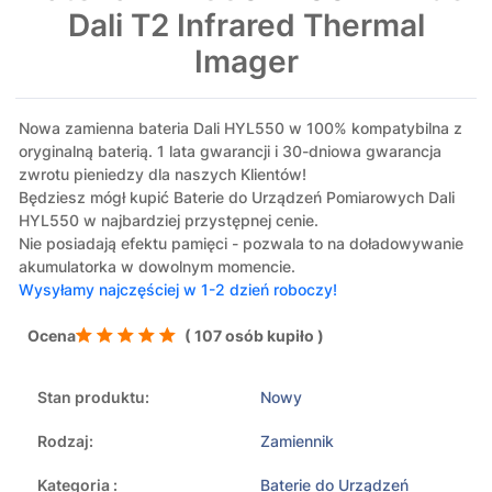
Dali T2 Infrared Thermal
Imager
Nowa zamienna bateria Dali HYL550 w 100% kompatybilna z
oryginalną baterią. 1 lata gwarancji i 30-dniowa gwarancja
zwrotu pieniedzy dla naszych Klientów!
Będziesz mógł kupić Baterie do Urządzeń Pomiarowych Dali
HYL550 w najbardziej przystępnej cenie.
Nie posiadają efektu pamięci - pozwala to na doładowywanie
akumulatorka w dowolnym momencie.
Wysyłamy najczęściej w 1-2 dzień roboczy!
Ocena
( 107 osób kupiło )
Stan produktu:
Nowy
Rodzaj:
Zamiennik
Kategoria :
Baterie do Urządzeń