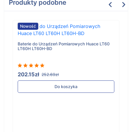
Produkty podobne
Nowość
Baterie do Urządzeń Pomiarowych Huace LT60
LT60H LT60H-BD
202.15zł
252.69zł
Do koszyka