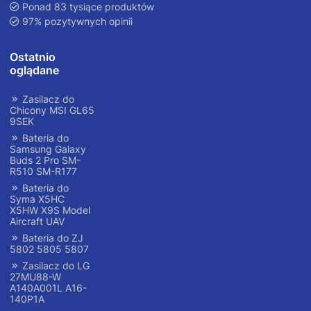
Ponad 83 tysiące produktów
97% pozytywnych opinii
Ostatnio
oglądane
Zasilacz do
Chicony MSI GL65
9SEK
Bateria do
Samsung Galaxy
Buds 2 Pro SM-
R510 SM-R177
Bateria do
Syma X5HC
X5HW X9S Model
Aircraft UAV
Bateria do ZJ
5802 5805 5807
Zasilacz do LG
27MU88-W
A140A001L A16-
140P1A