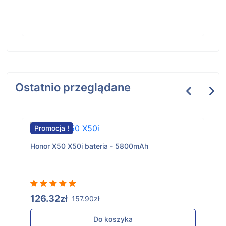
Ostatnio przeglądane
Promocja !
Honor X50 X50i bateria - 5800mAh
126.32zł
157.90zł
Do koszyka