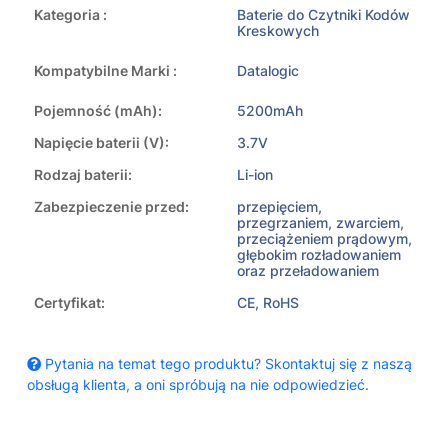
Kategoria :
Baterie do Czytniki Kodów
Kreskowych
Kompatybilne Marki :
Datalogic
Pojemność (mAh):
5200mAh
Napięcie baterii (V):
3.7V
Rodzaj baterii:
Li-ion
Zabezpieczenie przed:
przepięciem,
przegrzaniem, zwarciem,
przeciążeniem prądowym,
głębokim rozładowaniem
oraz przeładowaniem
Certyfikat:
CE, RoHS
Pytania na temat tego produktu? Skontaktuj się z naszą
obsługą klienta, a oni spróbują na nie odpowiedzieć.