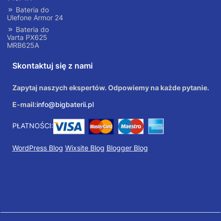
Bateria do
Ulefone Armor 24
Bateria do
Varta PX625
MRB625A
Skontaktuj się z nami
Zapytaj naszych ekspertów. Odpowiemy na każde pytanie.
E-mail:
info@bigbaterii.pl
PŁATNOŚCI:
WordPress Blog
Wixsite Blog
Blogger Blog