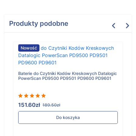
Produkty podobne
Nowość
Baterie do Czytniki Kodów Kreskowych Datalogic
PowerScan PD9500 PD9501 PD9600 PD9601
151.60zł
189.50zł
Do koszyka