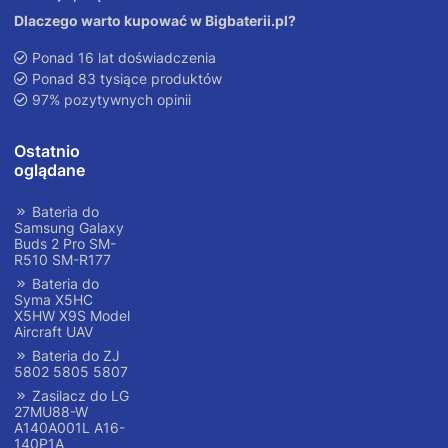
Dlaczego warto kupować w Bigbaterii.pl?
Ponad 16 lat doświadczenia
Ponad 83 tysiące produktów
97% pozytywnych opinii
Ostatnio
oglądane
Bateria do
Samsung Galaxy
Buds 2 Pro SM-
R510 SM-R177
Bateria do
Syma X5HC
X5HW X9S Model
Aircraft UAV
Bateria do ZJ
5802 5805 5807
Zasilacz do LG
27MU88-W
A140A001L A16-
140P1A