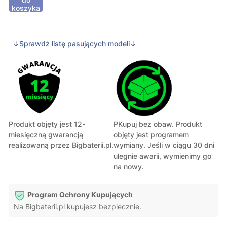
koszyka
↓Sprawdź listę pasujących modeli↓
Produkt objęty jest 12-
PKupuj bez obaw. Produkt
miesięczną gwarancją
objęty jest programem
realizowaną przez Bigbaterii.pl.
wymiany. Jeśli w ciągu 30 dni
ulegnie awarii, wymienimy go
na nowy.
Program Ochrony Kupujących
Na Bigbaterii.pl kupujesz bezpiecznie.