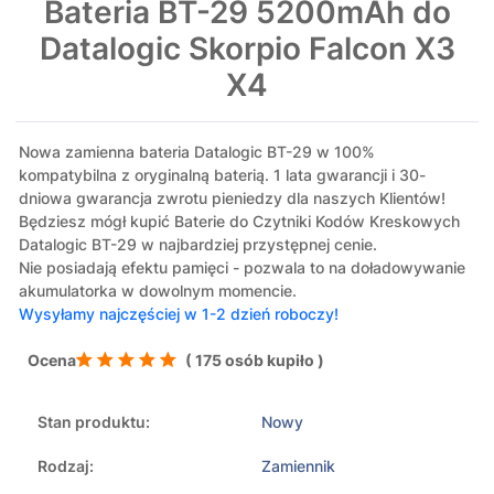
Bateria BT-29 5200mAh do
Datalogic Skorpio Falcon X3
X4
Nowa zamienna bateria Datalogic BT-29 w 100%
kompatybilna z oryginalną baterią. 1 lata gwarancji i 30-
dniowa gwarancja zwrotu pieniedzy dla naszych Klientów!
Będziesz mógł kupić Baterie do Czytniki Kodów Kreskowych
Datalogic BT-29 w najbardziej przystępnej cenie.
Nie posiadają efektu pamięci - pozwala to na doładowywanie
akumulatorka w dowolnym momencie.
Wysyłamy najczęściej w 1-2 dzień roboczy!
Ocena
( 175 osób kupiło )
Stan produktu:
Nowy
Rodzaj:
Zamiennik