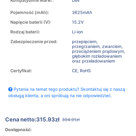
Kompatybilne Marki :
Dell
Pojemność (mAh):
3625mAh
Napięcie baterii (V):
15.2V
Rodzaj baterii:
Li-ion
Zabezpieczenie przed:
przepięciem,
przegrzaniem, zwarciem,
przeciążeniem prądowym,
głębokim rozładowaniem
oraz przeładowaniem
Certyfikat:
CE, RoHS
Pytania na temat tego produktu? Skontaktuj się z naszą
obsługą klienta, a oni spróbują na nie odpowiedzieć.
Cena netto:315.93zł
394.91zł
Dostępność: