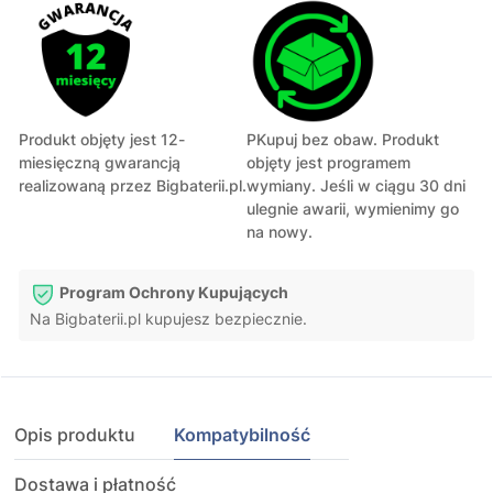
Produkt objęty jest 12-
PKupuj bez obaw. Produkt
miesięczną gwarancją
objęty jest programem
realizowaną przez Bigbaterii.pl.
wymiany. Jeśli w ciągu 30 dni
ulegnie awarii, wymienimy go
na nowy.
Program Ochrony Kupujących
Na Bigbaterii.pl kupujesz bezpiecznie.
Opis produktu
Kompatybilność
Dostawa i płatność