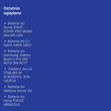
Ostatnio
oglądane
Bateria do
Syma X5HC
X5HW X9S Model
Aircraft UAV
Bateria do ZJ
5802 5805 5807
Bateria do
Samsung Galaxy
Buds 2 Pro SM-
R510 SM-R177
Zasilacz do LG
27MU88-W
A140A001L A16-
140P1A
Bateria do
Ulefone Armor 24
Bateria do
Varta PX625
MRB625A