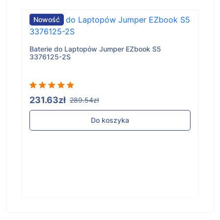
Nowość
Baterie do Laptopów Jumper EZbook S5
3376125-2S
231.63zł
289.54zł
Do koszyka