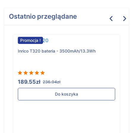
Ostatnio przeglądane
Promocja !
Inrico T320 bateria - 3500mAh/13.3Wh
189.55zł
236.94zł
Do koszyka