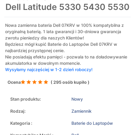
Dell Latitude 5330 5430 5530
Nowa zamienna bateria Dell 07KRV w 100% kompatybilna z
oryginalną baterią. 1 lata gwarancji i 30-dniowa gwarancja
zwrotu pieniedzy dla naszych Klientów!
Będziesz mógł kupić Baterie do Laptopów Dell 07KRV w
najbardziej przystępnej cenie.
Nie posiadają efektu pamięci - pozwala to na doładowywanie
akumulatorka w dowolnym momencie.
Wysyłamy najczęściej w 1-2 dzień roboczy!
Ocena
( 295 osób kupiło )
Stan produktu:
Nowy
Rodzaj:
Zamiennik
Kategoria :
Baterie do Laptopów