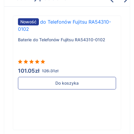
Nowość
Baterie do Telefonów Fujitsu RA54310-0102
101.05zł
126.31zł
Do koszyka