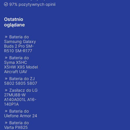
97% pozytywnych opinii
Ostatnio
oglądane
Bateria do
Samsung Galaxy
Buds 2 Pro SM-
R510 SM-R177
Bateria do
Syma X5HC
X5HW X9S Model
Aircraft UAV
Bateria do ZJ
5802 5805 5807
Zasilacz do LG
27MU88-W
A140A001L A16-
140P1A
Bateria do
Ulefone Armor 24
Bateria do
Varta PX625