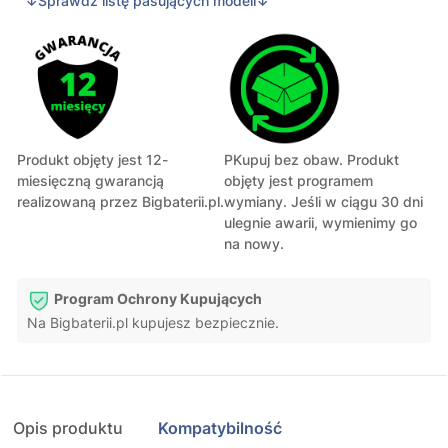
↓Sprawdź listę pasujących modeli↓
Produkt objęty jest 12-
PKupuj bez obaw. Produkt
miesięczną gwarancją
objęty jest programem
realizowaną przez Bigbaterii.pl.
wymiany. Jeśli w ciągu 30 dni
ulegnie awarii, wymienimy go
na nowy.
Program Ochrony Kupujących
Na Bigbaterii.pl kupujesz bezpiecznie.
Opis produktu
Kompatybilność