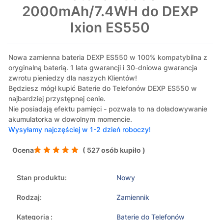
2000mAh/7.4WH do DEXP
Ixion ES550
Nowa zamienna bateria DEXP ES550 w 100% kompatybilna z
oryginalną baterią. 1 lata gwarancji i 30-dniowa gwarancja
zwrotu pieniedzy dla naszych Klientów!
Będziesz mógł kupić Baterie do Telefonów DEXP ES550 w
najbardziej przystępnej cenie.
Nie posiadają efektu pamięci - pozwala to na doładowywanie
akumulatorka w dowolnym momencie.
Wysyłamy najczęściej w 1-2 dzień roboczy!
Ocena
( 527 osób kupiło )
Stan produktu:
Nowy
Rodzaj:
Zamiennik
Kategoria :
Baterie do Telefonów