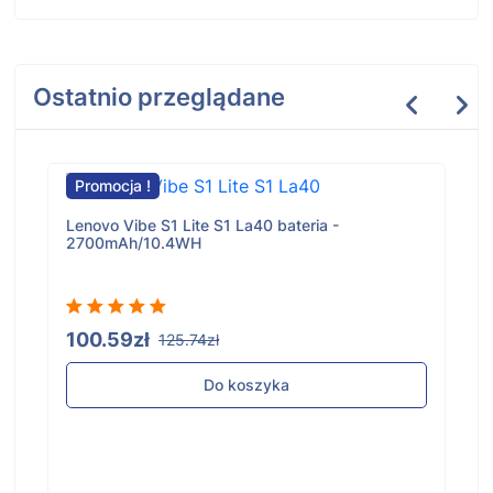
Ostatnio przeglądane
Promocja !
Lenovo Vibe S1 Lite S1 La40 bateria -
2700mAh/10.4WH
100.59zł
125.74zł
Do koszyka