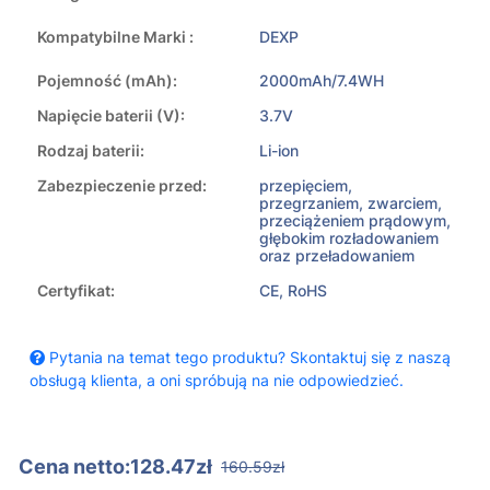
Kompatybilne Marki :
DEXP
Pojemność (mAh):
2000mAh/7.4WH
Napięcie baterii (V):
3.7V
Rodzaj baterii:
Li-ion
Zabezpieczenie przed:
przepięciem,
przegrzaniem, zwarciem,
przeciążeniem prądowym,
głębokim rozładowaniem
oraz przeładowaniem
Certyfikat:
CE, RoHS
Pytania na temat tego produktu? Skontaktuj się z naszą
obsługą klienta, a oni spróbują na nie odpowiedzieć.
Cena netto:128.47zł
160.59zł