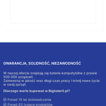
GWARANCJA, SOLIDNOŚĆ, NIEZAWODNOŚĆ
W naszej ofercie znajdują się baterie kompatybilne z prawie
500 000 urządzeń.
Zainwestuj w jakość oraz długi czas pracy i tchnij nowe życie
w swój sprzęt.
Dlaczego warto kupować w Bigbaterii.pl?
Ponad 16 lat doświadczenia
Ponad 83 tysiące produktów