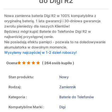
do Digi R2
Nowa zamienna bateria Digi R2 w 100% kompatybilna z
oryginalną baterią. 1 lata gwarancji i 30-dniowa gwarancja
zwrotu pieniedzy dla naszych Klientów!
Będziesz mógł kupić Baterie do Telefonów Digi R2 w
najbardziej przystępnej cenie.
Nie posiadają efektu pamięci - pozwala to na doładowywanie
akumulatorka w dowolnym momencie.
Wysyłamy najczęściej w 1-2 dzień roboczy!
Ocena
( 264 osób kupiło )
Stan produktu:
Nowy
Rodzaj:
Zamiennik
Kategoria :
Baterie do Telefonów
Kompatybilne Marki :
Digi