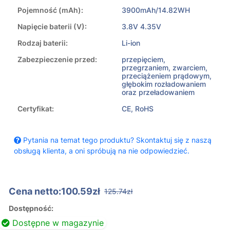
Pojemność (mAh):
3900mAh/14.82WH
Napięcie baterii (V):
3.8V 4.35V
Rodzaj baterii:
Li-ion
Zabezpieczenie przed:
przepięciem,
przegrzaniem, zwarciem,
przeciążeniem prądowym,
głębokim rozładowaniem
oraz przeładowaniem
Certyfikat:
CE, RoHS
Pytania na temat tego produktu? Skontaktuj się z naszą
obsługą klienta, a oni spróbują na nie odpowiedzieć.
Cena netto:100.59zł
125.74zł
Dostępność:
Dostępne w magazynie