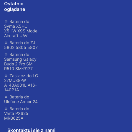
Ostatnio
oglądane
Bateria do
Syma X5HC
X5HW X9S Model
Aircraft UAV
Bateria do ZJ
5802 5805 5807
Bateria do
Samsung Galaxy
Buds 2 Pro SM-
R510 SM-R177
Zasilacz do LG
27MU88-W
A140A001L A16-
140P1A
Bateria do
Ulefone Armor 24
Bateria do
Varta PX625
MRB625A
Skontaktuj się z nami