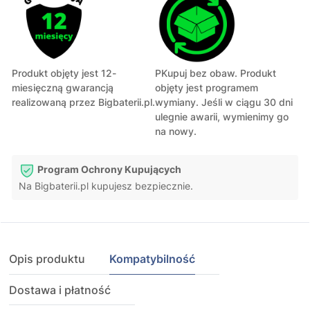
Produkt objęty jest 12-
PKupuj bez obaw. Produkt
miesięczną gwarancją
objęty jest programem
realizowaną przez Bigbaterii.pl.
wymiany. Jeśli w ciągu 30 dni
ulegnie awarii, wymienimy go
na nowy.
Program Ochrony Kupujących
Na Bigbaterii.pl kupujesz bezpiecznie.
Opis produktu
Kompatybilność
Dostawa i płatność