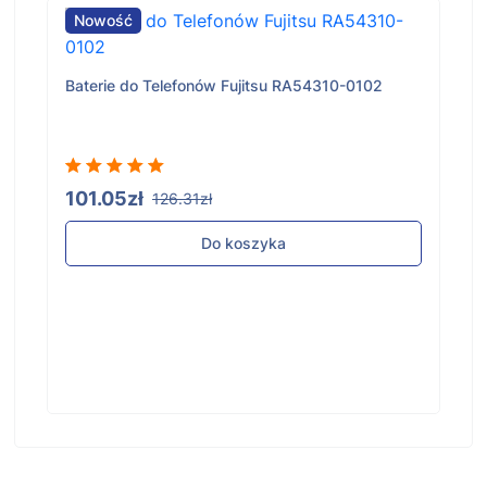
Nowość
Baterie do Telefonów Fujitsu RA54310-0102
101.05zł
126.31zł
Do koszyka