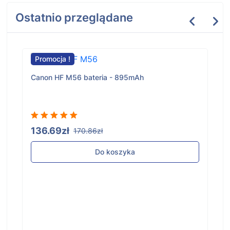
Ostatnio przeglądane
Promocja !
Canon HF M56 bateria - 895mAh
136.69zł
170.86zł
Do koszyka