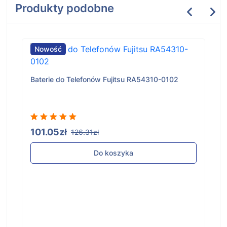
Produkty podobne
Nowość
Baterie do Telefonów Fujitsu RA54310-0102
101.05zł
126.31zł
Do koszyka