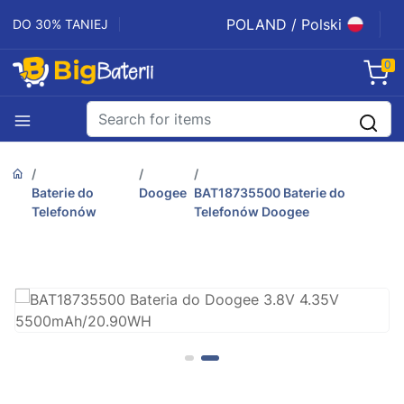
POLAND / Polski
DO 30% TANIEJ
0
Baterie do
Doogee
BAT18735500 Baterie do
Telefonów
Telefonów Doogee