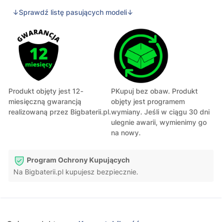
↓Sprawdź listę pasujących modeli↓
Produkt objęty jest 12-
PKupuj bez obaw. Produkt
miesięczną gwarancją
objęty jest programem
realizowaną przez Bigbaterii.pl.
wymiany. Jeśli w ciągu 30 dni
ulegnie awarii, wymienimy go
na nowy.
Program Ochrony Kupujących
Na Bigbaterii.pl kupujesz bezpiecznie.