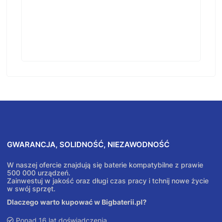
GWARANCJA, SOLIDNOŚĆ, NIEZAWODNOŚĆ
W naszej ofercie znajdują się baterie kompatybilne z prawie
500 000 urządzeń.
Zainwestuj w jakość oraz długi czas pracy i tchnij nowe życie
w swój sprzęt.
Dlaczego warto kupować w Bigbaterii.pl?
Ponad 16 lat doświadczenia