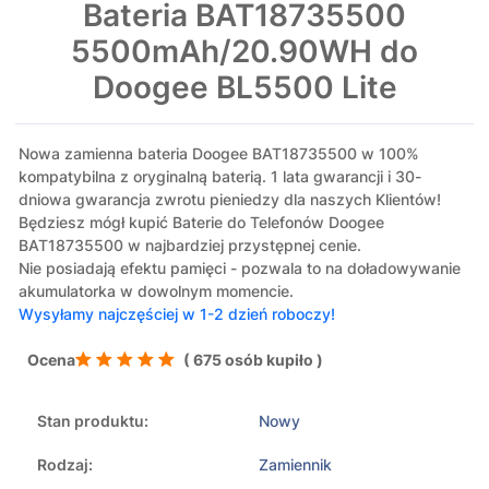
Bateria BAT18735500
5500mAh/20.90WH do
Doogee BL5500 Lite
Nowa zamienna bateria Doogee BAT18735500 w 100%
kompatybilna z oryginalną baterią. 1 lata gwarancji i 30-
dniowa gwarancja zwrotu pieniedzy dla naszych Klientów!
Będziesz mógł kupić Baterie do Telefonów Doogee
BAT18735500 w najbardziej przystępnej cenie.
Nie posiadają efektu pamięci - pozwala to na doładowywanie
akumulatorka w dowolnym momencie.
Wysyłamy najczęściej w 1-2 dzień roboczy!
Ocena
( 675 osób kupiło )
Stan produktu:
Nowy
Rodzaj:
Zamiennik