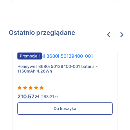
Ostatnio przeglądane
Promocja !
Honeywell 8680i 50139400-001 bateria -
1150mAh 4.26Wh
210.57zł
263.21zł
Do koszyka