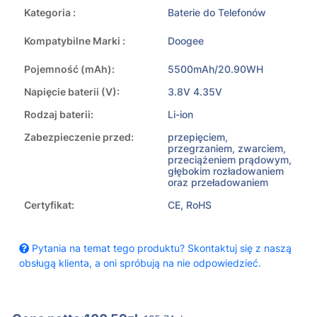
Kategoria :
Baterie do Telefonów
Kompatybilne Marki :
Doogee
Pojemność (mAh):
5500mAh/20.90WH
Napięcie baterii (V):
3.8V 4.35V
Rodzaj baterii:
Li-ion
Zabezpieczenie przed:
przepięciem,
przegrzaniem, zwarciem,
przeciążeniem prądowym,
głębokim rozładowaniem
oraz przeładowaniem
Certyfikat:
CE, RoHS
Pytania na temat tego produktu? Skontaktuj się z naszą
obsługą klienta, a oni spróbują na nie odpowiedzieć.