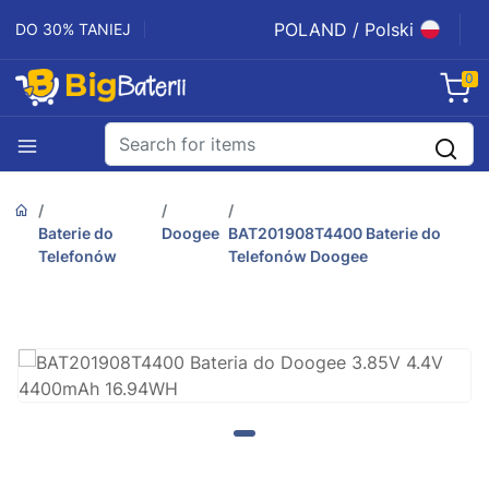
POLAND / Polski
DO 30% TANIEJ
0
Baterie do
Doogee
BAT201908T4400 Baterie do
Telefonów
Telefonów Doogee