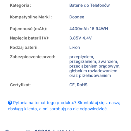
Kategoria :
Baterie do Telefonów
Kompatybilne Marki :
Doogee
Pojemność (mAh):
4400mAh 16.94WH
Napięcie baterii (V):
3.85V 4.4V
Rodzaj baterii:
Li-ion
Zabezpieczenie przed:
przepięciem,
przegrzaniem, zwarciem,
przeciążeniem prądowym,
głębokim rozładowaniem
oraz przeładowaniem
Certyfikat:
CE, RoHS
Pytania na temat tego produktu? Skontaktuj się z naszą
obsługą klienta, a oni spróbują na nie odpowiedzieć.