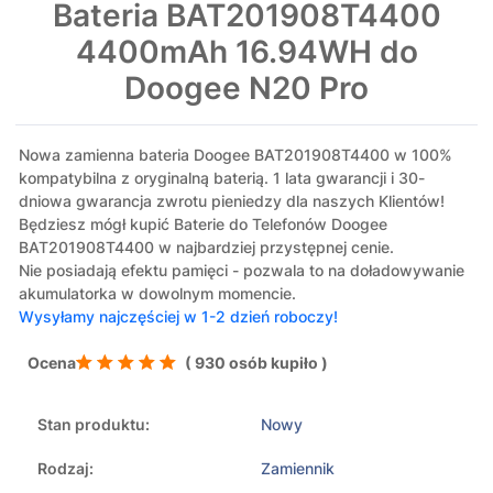
Bateria BAT201908T4400
4400mAh 16.94WH do
Doogee N20 Pro
Nowa zamienna bateria Doogee BAT201908T4400 w 100%
kompatybilna z oryginalną baterią. 1 lata gwarancji i 30-
dniowa gwarancja zwrotu pieniedzy dla naszych Klientów!
Będziesz mógł kupić Baterie do Telefonów Doogee
BAT201908T4400 w najbardziej przystępnej cenie.
Nie posiadają efektu pamięci - pozwala to na doładowywanie
akumulatorka w dowolnym momencie.
Wysyłamy najczęściej w 1-2 dzień roboczy!
Ocena
( 930 osób kupiło )
Stan produktu:
Nowy
Rodzaj:
Zamiennik