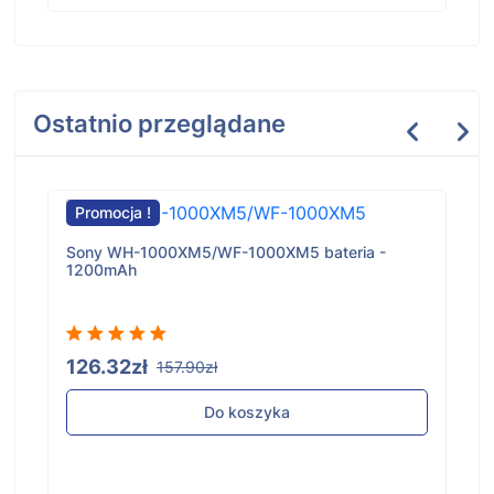
Ostatnio przeglądane
Promocja !
Sony WH-1000XM5/WF-1000XM5 bateria -
1200mAh
126.32zł
157.90zł
Do koszyka