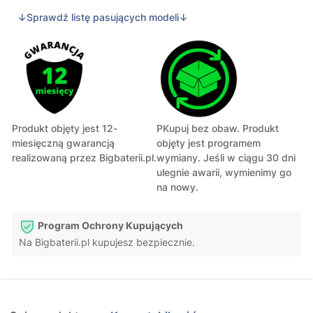
↓Sprawdź listę pasujących modeli↓
Produkt objęty jest 12-
PKupuj bez obaw. Produkt
miesięczną gwarancją
objęty jest programem
realizowaną przez Bigbaterii.pl.
wymiany. Jeśli w ciągu 30 dni
ulegnie awarii, wymienimy go
na nowy.
Program Ochrony Kupujących
Na Bigbaterii.pl kupujesz bezpiecznie.