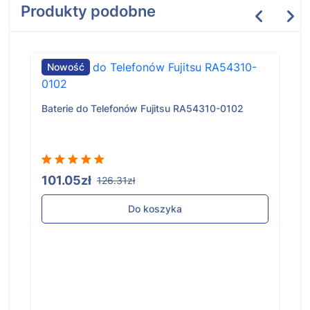
Produkty podobne
Nowość
Baterie do Telefonów Fujitsu RA54310-0102
101.05zł
126.31zł
Do koszyka