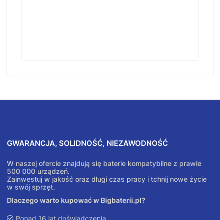
GWARANCJA, SOLIDNOŚĆ, NIEZAWODNOŚĆ
W naszej ofercie znajdują się baterie kompatybilne z prawie
500 000 urządzeń.
Zainwestuj w jakość oraz długi czas pracy i tchnij nowe życie
w swój sprzęt.
Dlaczego warto kupować w Bigbaterii.pl?
Ponad 16 lat doświadczenia