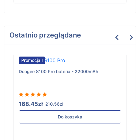
Ostatnio przeglądane
Promocja !
Doogee S100 Pro bateria - 22000mAh
168.45zł
210.56zł
Do koszyka