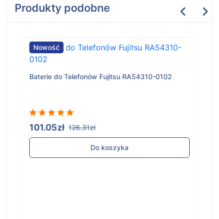
Produkty podobne
Nowość
Baterie do Telefonów Fujitsu RA54310-0102
101.05zł
126.31zł
Do koszyka