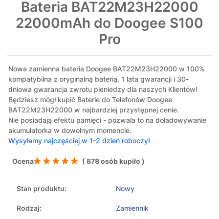
Bateria BAT22M23H22000
22000mAh do Doogee S100
Pro
Nowa zamienna bateria Doogee BAT22M23H22000 w 100%
kompatybilna z oryginalną baterią. 1 lata gwarancji i 30-
dniowa gwarancja zwrotu pieniedzy dla naszych Klientów!
Będziesz mógł kupić Baterie do Telefonów Doogee
BAT22M23H22000 w najbardziej przystępnej cenie.
Nie posiadają efektu pamięci - pozwala to na doładowywanie
akumulatorka w dowolnym momencie.
Wysyłamy najczęściej w 1-2 dzień roboczy!
Ocena
( 878 osób kupiło )
Stan produktu:
Nowy
Rodzaj:
Zamiennik