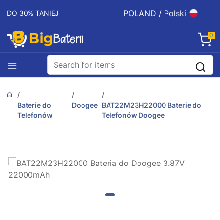
POLAND / Polski
DO 30% TANIEJ
0
Baterie do
Doogee
BAT22M23H22000 Baterie do
Telefonów
Telefonów Doogee