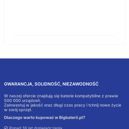
GWARANCJA, SOLIDNOŚĆ, NIEZAWODNOŚĆ
W naszej ofercie znajdują się baterie kompatybilne z prawie
500 000 urządzeń.
Zainwestuj w jakość oraz długi czas pracy i tchnij nowe życie
w swój sprzęt.
Dlaczego warto kupować w Bigbaterii.pl?
Ponad 16 lat doświadczenia