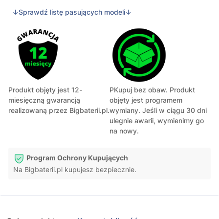
↓Sprawdź listę pasujących modeli↓
Produkt objęty jest 12-
PKupuj bez obaw. Produkt
miesięczną gwarancją
objęty jest programem
realizowaną przez Bigbaterii.pl.
wymiany. Jeśli w ciągu 30 dni
ulegnie awarii, wymienimy go
na nowy.
Program Ochrony Kupujących
Na Bigbaterii.pl kupujesz bezpiecznie.