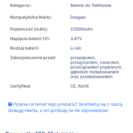
Kategoria :
Baterie do Telefonów
Kompatybilne Marki :
Doogee
Pojemność (mAh):
22000mAh
Napięcie baterii (V):
3.87V
Rodzaj baterii:
Li-ion
Zabezpieczenie przed:
przepięciem,
przegrzaniem, zwarciem,
przeciążeniem prądowym,
głębokim rozładowaniem
oraz przeładowaniem
Certyfikat:
CE, RoHS
Pytania na temat tego produktu? Skontaktuj się z naszą
obsługą klienta, a oni spróbują na nie odpowiedzieć.