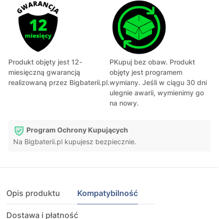
Produkt objęty jest 12-
PKupuj bez obaw. Produkt
miesięczną gwarancją
objęty jest programem
realizowaną przez Bigbaterii.pl.
wymiany. Jeśli w ciągu 30 dni
ulegnie awarii, wymienimy go
na nowy.
Program Ochrony Kupujących
Na Bigbaterii.pl kupujesz bezpiecznie.
Opis produktu
Kompatybilność
Dostawa i płatność