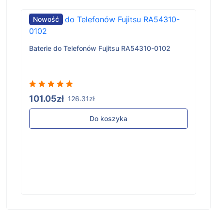
Nowość
Baterie do Telefonów Fujitsu RA54310-0102
101.05zł
126.31zł
Do koszyka