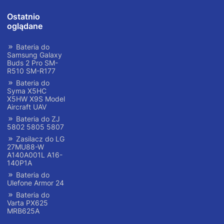
Ostatnio
oglądane
Bateria do
Samsung Galaxy
Buds 2 Pro SM-
R510 SM-R177
Bateria do
Syma X5HC
X5HW X9S Model
Aircraft UAV
Bateria do ZJ
5802 5805 5807
Zasilacz do LG
27MU88-W
A140A001L A16-
140P1A
Bateria do
Ulefone Armor 24
Bateria do
Varta PX625
MRB625A