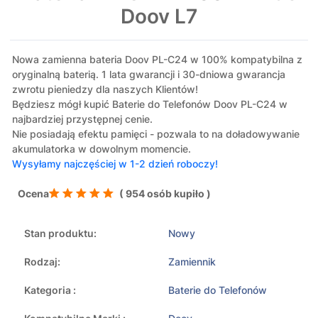
Doov L7
Nowa zamienna bateria Doov PL-C24 w 100% kompatybilna z
oryginalną baterią. 1 lata gwarancji i 30-dniowa gwarancja
zwrotu pieniedzy dla naszych Klientów!
Będziesz mógł kupić Baterie do Telefonów Doov PL-C24 w
najbardziej przystępnej cenie.
Nie posiadają efektu pamięci - pozwala to na doładowywanie
akumulatorka w dowolnym momencie.
Wysyłamy najczęściej w 1-2 dzień roboczy!
Ocena
( 954 osób kupiło )
Stan produktu:
Nowy
Rodzaj:
Zamiennik
Kategoria :
Baterie do Telefonów