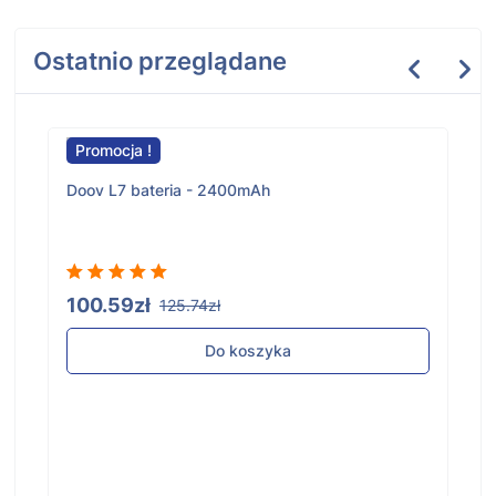
Ostatnio przeglądane
Promocja !
Doov L7 bateria - 2400mAh
100.59zł
125.74zł
Do koszyka