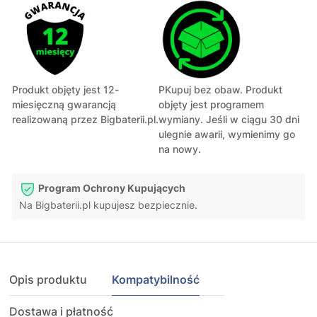
Produkt objęty jest 12-
PKupuj bez obaw. Produkt
miesięczną gwarancją
objęty jest programem
realizowaną przez Bigbaterii.pl.
wymiany. Jeśli w ciągu 30 dni
ulegnie awarii, wymienimy go
na nowy.
Program Ochrony Kupujących
Na Bigbaterii.pl kupujesz bezpiecznie.
Opis produktu
Kompatybilność
Dostawa i płatność