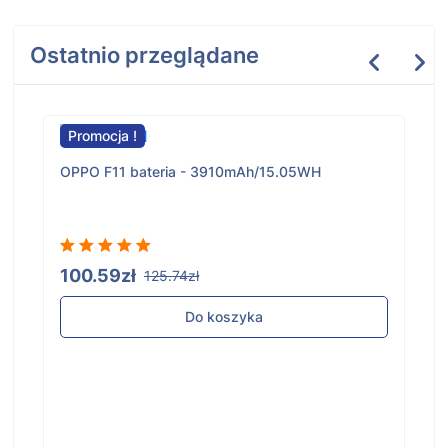
Ostatnio przeglądane
Promocja !
OPPO F11 bateria - 3910mAh/15.05WH
100.59zł
125.74zł
Do koszyka