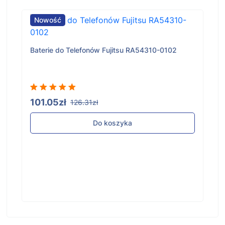
Nowość
Baterie do Telefonów Fujitsu RA54310-0102
101.05zł
126.31zł
Do koszyka