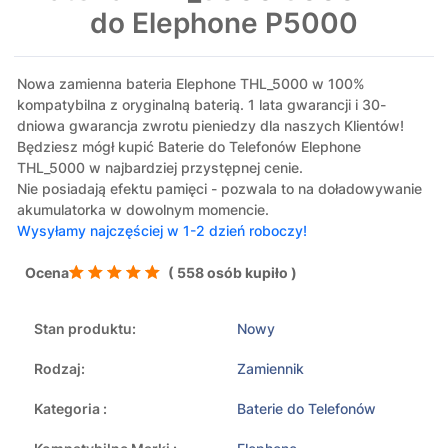
do Elephone P5000
Nowa zamienna bateria Elephone THL_5000 w 100%
kompatybilna z oryginalną baterią. 1 lata gwarancji i 30-
dniowa gwarancja zwrotu pieniedzy dla naszych Klientów!
Będziesz mógł kupić Baterie do Telefonów Elephone
THL_5000 w najbardziej przystępnej cenie.
Nie posiadają efektu pamięci - pozwala to na doładowywanie
akumulatorka w dowolnym momencie.
Wysyłamy najczęściej w 1-2 dzień roboczy!
Ocena
( 558 osób kupiło )
Stan produktu:
Nowy
Rodzaj:
Zamiennik
Kategoria :
Baterie do Telefonów