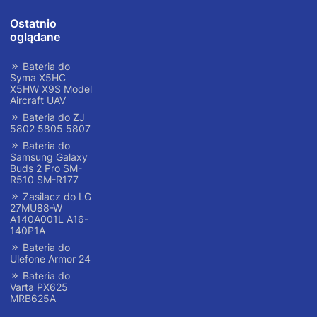
Ostatnio
oglądane
Bateria do
Syma X5HC
X5HW X9S Model
Aircraft UAV
Bateria do ZJ
5802 5805 5807
Bateria do
Samsung Galaxy
Buds 2 Pro SM-
R510 SM-R177
Zasilacz do LG
27MU88-W
A140A001L A16-
140P1A
Bateria do
Ulefone Armor 24
Bateria do
Varta PX625
MRB625A