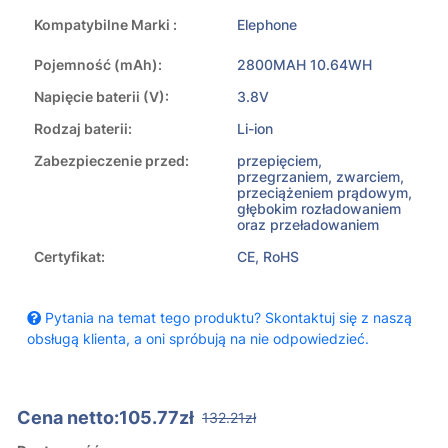
Kompatybilne Marki :
Elephone
Pojemność (mAh):
2800MAH 10.64WH
Napięcie baterii (V):
3.8V
Rodzaj baterii:
Li-ion
Zabezpieczenie przed:
przepięciem,
przegrzaniem, zwarciem,
przeciążeniem prądowym,
głębokim rozładowaniem
oraz przeładowaniem
Certyfikat:
CE, RoHS
Pytania na temat tego produktu? Skontaktuj się z naszą
obsługą klienta, a oni spróbują na nie odpowiedzieć.
Cena netto:105.77zł
132.21zł