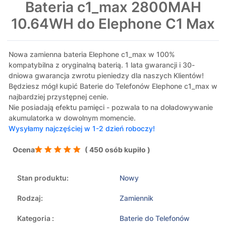
Bateria c1_max 2800MAH
10.64WH do Elephone C1 Max
Nowa zamienna bateria Elephone c1_max w 100%
kompatybilna z oryginalną baterią. 1 lata gwarancji i 30-
dniowa gwarancja zwrotu pieniedzy dla naszych Klientów!
Będziesz mógł kupić Baterie do Telefonów Elephone c1_max w
najbardziej przystępnej cenie.
Nie posiadają efektu pamięci - pozwala to na doładowywanie
akumulatorka w dowolnym momencie.
Wysyłamy najczęściej w 1-2 dzień roboczy!
Ocena
( 450 osób kupiło )
Stan produktu:
Nowy
Rodzaj:
Zamiennik
Kategoria :
Baterie do Telefonów