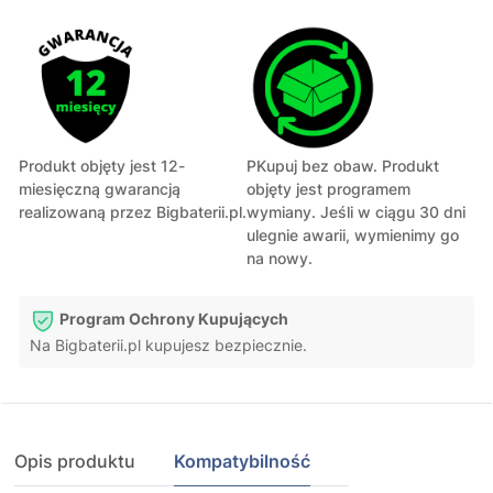
Produkt objęty jest 12-
PKupuj bez obaw. Produkt
miesięczną gwarancją
objęty jest programem
realizowaną przez Bigbaterii.pl.
wymiany. Jeśli w ciągu 30 dni
ulegnie awarii, wymienimy go
na nowy.
Program Ochrony Kupujących
Na Bigbaterii.pl kupujesz bezpiecznie.
Opis produktu
Kompatybilność