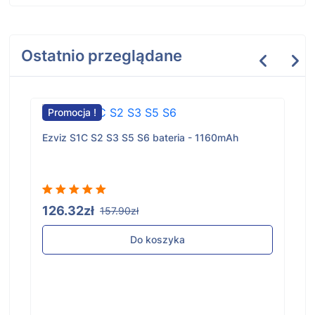
Ostatnio przeglądane
Promocja !
Ezviz S1C S2 S3 S5 S6 bateria - 1160mAh
126.32zł
157.90zł
Do koszyka