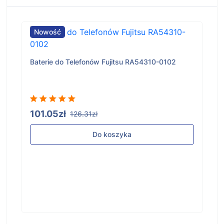
Nowość
Baterie do Telefonów Fujitsu RA54310-0102
101.05zł
126.31zł
Do koszyka