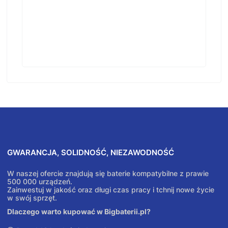
GWARANCJA, SOLIDNOŚĆ, NIEZAWODNOŚĆ
W naszej ofercie znajdują się baterie kompatybilne z prawie
500 000 urządzeń.
Zainwestuj w jakość oraz długi czas pracy i tchnij nowe życie
w swój sprzęt.
Dlaczego warto kupować w Bigbaterii.pl?