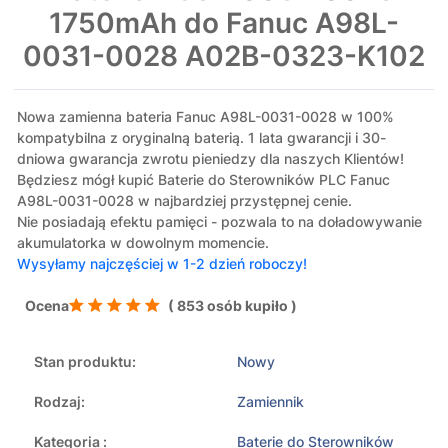
1750mAh do Fanuc A98L-
0031-0028 A02B-0323-K102
Nowa zamienna bateria Fanuc A98L-0031-0028 w 100%
kompatybilna z oryginalną baterią. 1 lata gwarancji i 30-
dniowa gwarancja zwrotu pieniedzy dla naszych Klientów!
Będziesz mógł kupić Baterie do Sterowników PLC Fanuc
A98L-0031-0028 w najbardziej przystępnej cenie.
Nie posiadają efektu pamięci - pozwala to na doładowywanie
akumulatorka w dowolnym momencie.
Wysyłamy najczęściej w 1-2 dzień roboczy!
Ocena
( 853 osób kupiło )
Stan produktu:
Nowy
Rodzaj:
Zamiennik
Kategoria :
Baterie do Sterowników