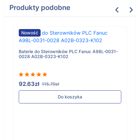
Produkty podobne
Nowość
Baterie do Sterowników PLC Fanuc A98L-0031-
0028 A02B-0323-K102
92.63zł
115.79zł
Do koszyka