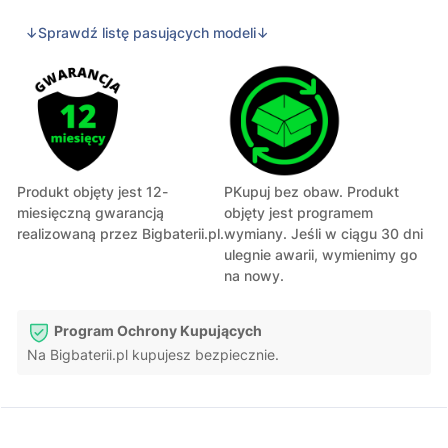
↓Sprawdź listę pasujących modeli↓
Produkt objęty jest 12-
PKupuj bez obaw. Produkt
miesięczną gwarancją
objęty jest programem
realizowaną przez Bigbaterii.pl.
wymiany. Jeśli w ciągu 30 dni
ulegnie awarii, wymienimy go
na nowy.
Program Ochrony Kupujących
Na Bigbaterii.pl kupujesz bezpiecznie.