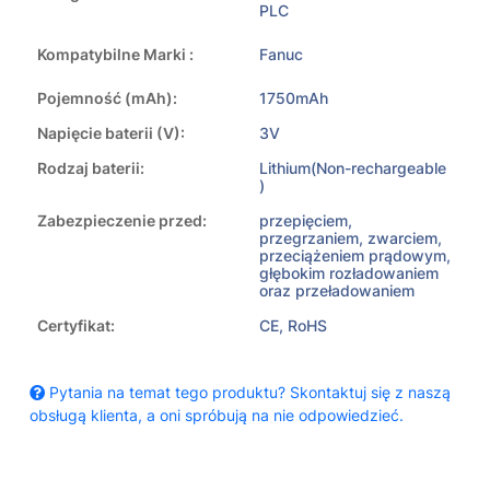
PLC
Kompatybilne Marki :
Fanuc
Pojemność (mAh):
1750mAh
Napięcie baterii (V):
3V
Rodzaj baterii:
Lithium(Non-rechargeable
)
Zabezpieczenie przed:
przepięciem,
przegrzaniem, zwarciem,
przeciążeniem prądowym,
głębokim rozładowaniem
oraz przeładowaniem
Certyfikat:
CE, RoHS
Pytania na temat tego produktu? Skontaktuj się z naszą
obsługą klienta, a oni spróbują na nie odpowiedzieć.