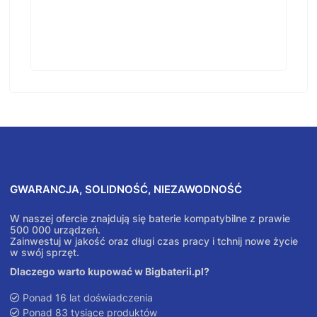
GWARANCJA, SOLIDNOŚĆ, NIEZAWODNOŚĆ
W naszej ofercie znajdują się baterie kompatybilne z prawie
500 000 urządzeń.
Zainwestuj w jakość oraz długi czas pracy i tchnij nowe życie
w swój sprzęt.
Dlaczego warto kupować w Bigbaterii.pl?
Ponad 16 lat doświadczenia
Ponad 83 tysiące produktów