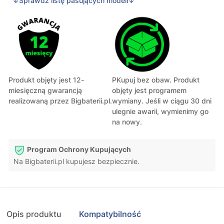
↓Sprawdź listę pasujących modeli↓
Produkt objęty jest 12-
PKupuj bez obaw. Produkt
miesięczną gwarancją
objęty jest programem
realizowaną przez Bigbaterii.pl.
wymiany. Jeśli w ciągu 30 dni
ulegnie awarii, wymienimy go
na nowy.
Program Ochrony Kupujących
Na Bigbaterii.pl kupujesz bezpiecznie.
Opis produktu
Kompatybilność