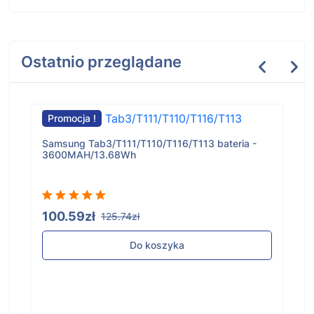
Ostatnio przeglądane
Promocja !
Samsung Tab3/T111/T110/T116/T113 bateria -
3600MAH/13.68Wh
100.59zł
125.74zł
Do koszyka