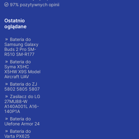
97% pozytywnych opinii
Ostatnio
oglądane
Bateria do
Samsung Galaxy
Buds 2 Pro SM-
R510 SM-R177
Bateria do
Syma X5HC
X5HW X9S Model
Aircraft UAV
Bateria do ZJ
5802 5805 5807
Zasilacz do LG
27MU88-W
A140A001L A16-
140P1A
Bateria do
Ulefone Armor 24
Bateria do
Varta PX625