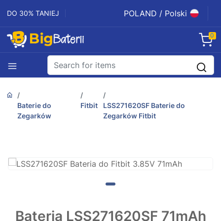
POLAND / Polski
DO 30% TANIEJ
0
Baterie do
Fitbit
LSS271620SF Baterie do
Zegarków
Zegarków Fitbit
Bateria LSS271620SF 71mAh