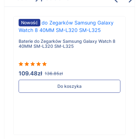
Nowość
Baterie do Zegarków Samsung Galaxy Watch 8
40MM SM-L320 SM-L325
109.48zł
136.85zł
Do koszyka