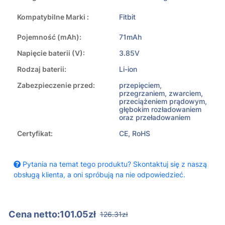
Kompatybilne Marki :
Fitbit
Pojemność (mAh):
71mAh
Napięcie baterii (V):
3.85V
Rodzaj baterii:
Li-ion
Zabezpieczenie przed:
przepięciem,
przegrzaniem, zwarciem,
przeciążeniem prądowym,
głębokim rozładowaniem
oraz przeładowaniem
Certyfikat:
CE, RoHS
Pytania na temat tego produktu? Skontaktuj się z naszą
obsługą klienta, a oni spróbują na nie odpowiedzieć.
Cena netto:101.05zł
126.31zł