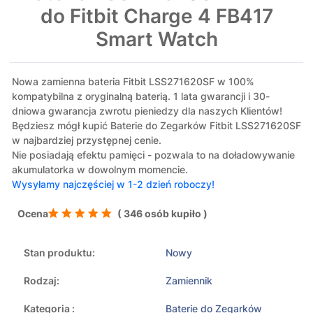
do Fitbit Charge 4 FB417
Smart Watch
Nowa zamienna bateria Fitbit LSS271620SF w 100%
kompatybilna z oryginalną baterią. 1 lata gwarancji i 30-
dniowa gwarancja zwrotu pieniedzy dla naszych Klientów!
Będziesz mógł kupić Baterie do Zegarków Fitbit LSS271620SF
w najbardziej przystępnej cenie.
Nie posiadają efektu pamięci - pozwala to na doładowywanie
akumulatorka w dowolnym momencie.
Wysyłamy najczęściej w 1-2 dzień roboczy!
Ocena
( 346 osób kupiło )
Stan produktu:
Nowy
Rodzaj:
Zamiennik
Kategoria :
Baterie do Zegarków