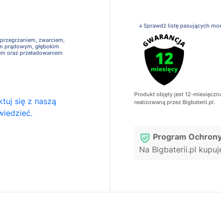
↓Sprawdź listę pasujących mo
 przegrzaniem, zwarciem,
em prądowym, głębokim
em oraz przeładowaniem
Produkt objęty jest 12-miesięczn
tuj się z naszą
realizowaną przez Bigbaterii.pl.
wiedzieć.
Program Ochrony
Na Bigbaterii.pl kupu