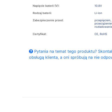
Napięcie baterii (V):
10.8V
Rodzaj baterii:
Li-ion
Zabezpieczenie przed:
przepięciem,
przeciążeni
rozładowani
Certyfikat:
CE, RoHS
Pytania na temat tego produktu? Skontak
obsługą klienta, a oni spróbują na nie odpo