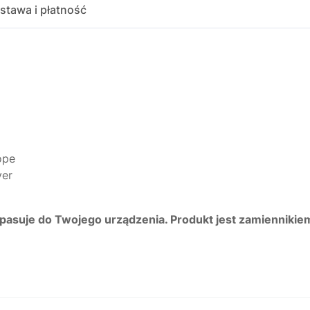
stawa i płatność
ope
ver
 pasuje do Twojego urządzenia. Produkt jest zamiennikie