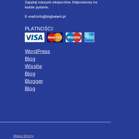
Zapytaj naszych ekspertów. Odpowiemy na
każde pytanie.
E-mail:
info@bigbaterii.pl
PŁATNOŚCI:
WordPress
Blog
Wixsite
Blog
Blogger
Blog
Mapa Strony