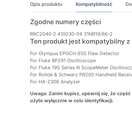
Opis produktu
Kompatybilność
Do
Zgodne numery części
RRC2040-2
410030-04
31NR19/66-2
Ten produkt jest kompatybilny z
For Olympus EPOCH 650 Flaw Detector
For Fluke BP291 Oscilloscope
For Fluke 190 Series III ScopeMeter Oscillosc
For Rohde & Schwarz PR200 Handheld Recei
For HA-Z306 Analyzer
Uwaga: Zanim kupisz, upewnij się, że część
użyte wyłącznie w celu identyfikacji.