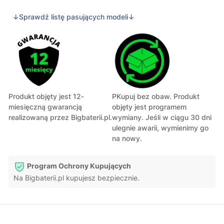
↓Sprawdź listę pasujących modeli↓
Produkt objęty jest 12-
PKupuj bez obaw. Produkt
miesięczną gwarancją
objęty jest programem
realizowaną przez Bigbaterii.pl.
wymiany. Jeśli w ciągu 30 dni
ulegnie awarii, wymienimy go
na nowy.
Program Ochrony Kupujących
Na Bigbaterii.pl kupujesz bezpiecznie.