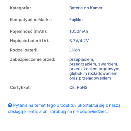
Kategoria :
Baterie do Kamer
Kompatybilne Marki :
Fujifilm
Pojemność (mAh):
1650mAh
Napięcie baterii (V):
3.7V/4.2V
Rodzaj baterii:
Li-ion
Zabezpieczenie przed:
przepięciem,
przegrzaniem, zwarciem,
przeciążeniem prądowym,
głębokim rozładowaniem
oraz przeładowaniem
Certyfikat:
CE, RoHS
Pytania na temat tego produktu? Skontaktuj się z naszą
obsługą klienta, a oni spróbują na nie odpowiedzieć.