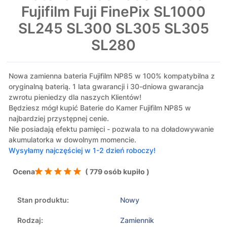
Fujifilm Fuji FinePix SL1000
SL245 SL300 SL305 SL305
SL280
Nowa zamienna bateria Fujifilm NP85 w 100% kompatybilna z
oryginalną baterią. 1 lata gwarancji i 30-dniowa gwarancja
zwrotu pieniedzy dla naszych Klientów!
Będziesz mógł kupić Baterie do Kamer Fujifilm NP85 w
najbardziej przystępnej cenie.
Nie posiadają efektu pamięci - pozwala to na doładowywanie
akumulatorka w dowolnym momencie.
Wysyłamy najczęściej w 1-2 dzień roboczy!
Ocena
( 779 osób kupiło )
Stan produktu:
Nowy
Rodzaj:
Zamiennik