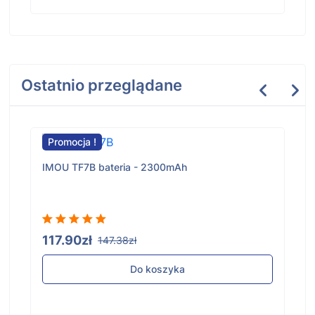
Ostatnio przeglądane
Promocja !
IMOU TF7B bateria - 2300mAh
117.90zł
147.38zł
Do koszyka