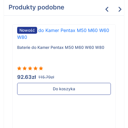
Produkty podobne
Nowość
Baterie do Kamer Pentax M50 M60 W60 W80
92.63zł
115.79zł
Do koszyka