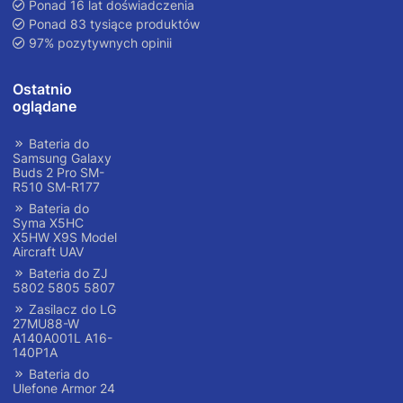
Ponad 16 lat doświadczenia
Ponad 83 tysiące produktów
97% pozytywnych opinii
Ostatnio
oglądane
Bateria do
Samsung Galaxy
Buds 2 Pro SM-
R510 SM-R177
Bateria do
Syma X5HC
X5HW X9S Model
Aircraft UAV
Bateria do ZJ
5802 5805 5807
Zasilacz do LG
27MU88-W
A140A001L A16-
140P1A
Bateria do
Ulefone Armor 24