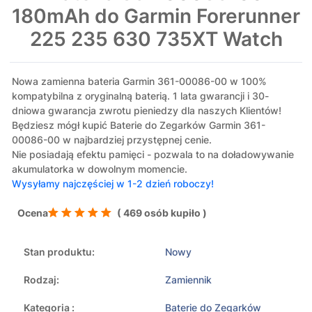
180mAh do Garmin Forerunner
225 235 630 735XT Watch
Nowa zamienna bateria Garmin 361-00086-00 w 100%
kompatybilna z oryginalną baterią. 1 lata gwarancji i 30-
dniowa gwarancja zwrotu pieniedzy dla naszych Klientów!
Będziesz mógł kupić Baterie do Zegarków Garmin 361-
00086-00 w najbardziej przystępnej cenie.
Nie posiadają efektu pamięci - pozwala to na doładowywanie
akumulatorka w dowolnym momencie.
Wysyłamy najczęściej w 1-2 dzień roboczy!
Ocena
( 469 osób kupiło )
Stan produktu:
Nowy
Rodzaj:
Zamiennik
Kategoria :
Baterie do Zegarków