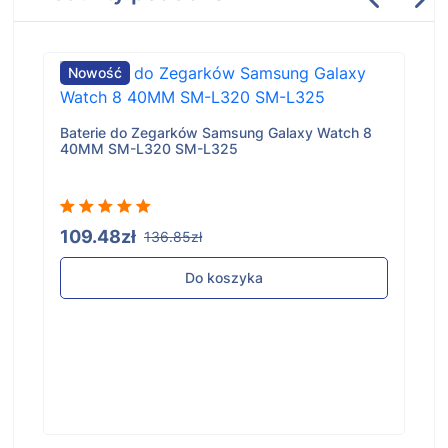
Nowość
Baterie do Zegarków Samsung Galaxy Watch 8
40MM SM-L320 SM-L325
109.48zł
136.85zł
Do koszyka