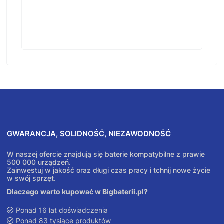
GWARANCJA, SOLIDNOŚĆ, NIEZAWODNOŚĆ
W naszej ofercie znajdują się baterie kompatybilne z prawie
500 000 urządzeń.
Zainwestuj w jakość oraz długi czas pracy i tchnij nowe życie
w swój sprzęt.
Dlaczego warto kupować w Bigbaterii.pl?
Ponad 16 lat doświadczenia
Ponad 83 tysiące produktów