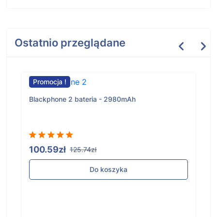
Ostatnio przeglądane
Promocja !
Blackphone 2 bateria - 2980mAh
100.59zł
125.74zł
Do koszyka