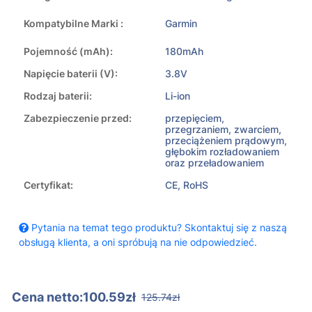
Kompatybilne Marki :
Garmin
Pojemność (mAh):
180mAh
Napięcie baterii (V):
3.8V
Rodzaj baterii:
Li-ion
Zabezpieczenie przed:
przepięciem,
przegrzaniem, zwarciem,
przeciążeniem prądowym,
głębokim rozładowaniem
oraz przeładowaniem
Certyfikat:
CE, RoHS
Pytania na temat tego produktu? Skontaktuj się z naszą
obsługą klienta, a oni spróbują na nie odpowiedzieć.
Cena netto:100.59zł
125.74zł