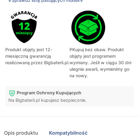
↓Sprawdź listę pasujących modeli↓
Produkt objęty jest 12-
PKupuj bez obaw. Produkt
miesięczną gwarancją
objęty jest programem
realizowaną przez Bigbaterii.pl.
wymiany. Jeśli w ciągu 30 dni
ulegnie awarii, wymienimy go
na nowy.
Program Ochrony Kupujących
Na Bigbaterii.pl kupujesz bezpiecznie.
Opis produktu
Kompatybilność