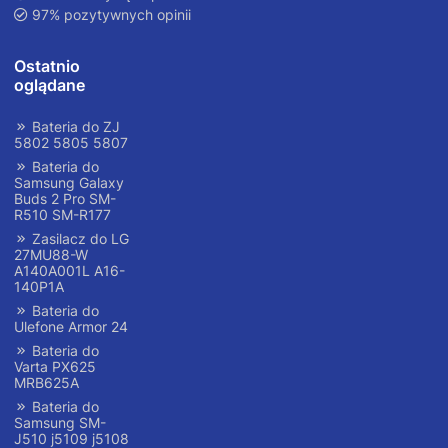
97% pozytywnych opinii
Ostatnio
oglądane
Bateria do ZJ
5802 5805 5807
Bateria do
Samsung Galaxy
Buds 2 Pro SM-
R510 SM-R177
Zasilacz do LG
27MU88-W
A140A001L A16-
140P1A
Bateria do
Ulefone Armor 24
Bateria do
Varta PX625
MRB625A
Bateria do
Samsung SM-
J510 j5109 j5108