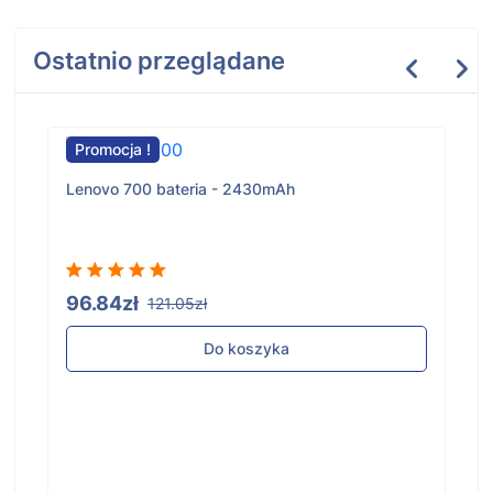
Ostatnio przeglądane
Promocja !
Lenovo 700 bateria - 2430mAh
96.84zł
121.05zł
Do koszyka