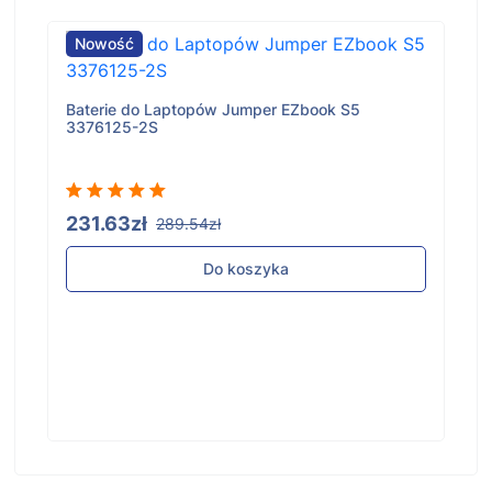
Nowość
Baterie do Laptopów Jumper EZbook S5
3376125-2S
231.63zł
289.54zł
Do koszyka