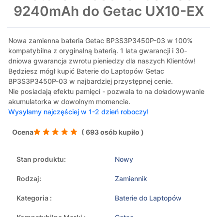
9240mAh do Getac UX10-EX
Nowa zamienna bateria Getac BP3S3P3450P-03 w 100%
kompatybilna z oryginalną baterią. 1 lata gwarancji i 30-
dniowa gwarancja zwrotu pieniedzy dla naszych Klientów!
Będziesz mógł kupić Baterie do Laptopów Getac
BP3S3P3450P-03 w najbardziej przystępnej cenie.
Nie posiadają efektu pamięci - pozwala to na doładowywanie
akumulatorka w dowolnym momencie.
Wysyłamy najczęściej w 1-2 dzień roboczy!
Ocena
( 693 osób kupiło )
Stan produktu:
Nowy
Rodzaj:
Zamiennik
Kategoria :
Baterie do Laptopów