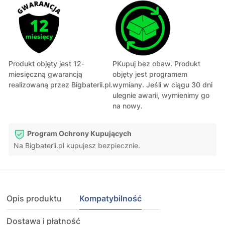
Produkt objęty jest 12-
PKupuj bez obaw. Produkt
miesięczną gwarancją
objęty jest programem
realizowaną przez Bigbaterii.pl.
wymiany. Jeśli w ciągu 30 dni
ulegnie awarii, wymienimy go
na nowy.
Program Ochrony Kupujących
Na Bigbaterii.pl kupujesz bezpiecznie.
Opis produktu
Kompatybilność
Dostawa i płatność