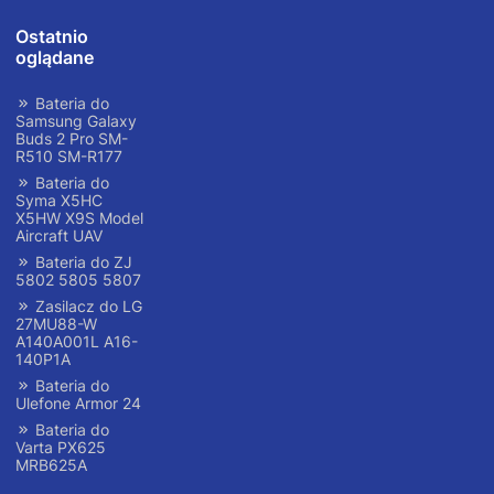
Ostatnio
oglądane
Bateria do
Samsung Galaxy
Buds 2 Pro SM-
R510 SM-R177
Bateria do
Syma X5HC
X5HW X9S Model
Aircraft UAV
Bateria do ZJ
5802 5805 5807
Zasilacz do LG
27MU88-W
A140A001L A16-
140P1A
Bateria do
Ulefone Armor 24
Bateria do
Varta PX625
MRB625A