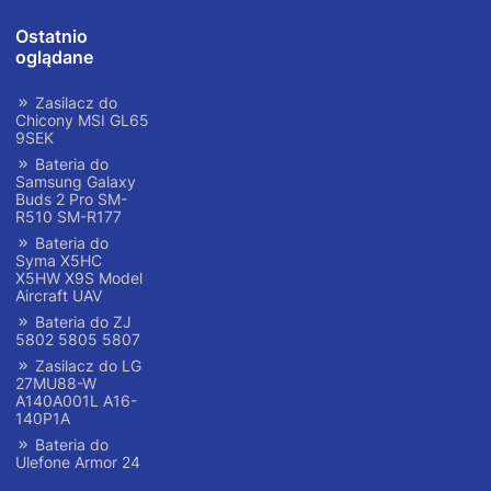
Ostatnio
oglądane
Zasilacz do
Chicony MSI GL65
9SEK
Bateria do
Samsung Galaxy
Buds 2 Pro SM-
R510 SM-R177
Bateria do
Syma X5HC
X5HW X9S Model
Aircraft UAV
Bateria do ZJ
5802 5805 5807
Zasilacz do LG
27MU88-W
A140A001L A16-
140P1A
Bateria do
Ulefone Armor 24