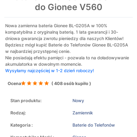
do Gionee V560
Nowa zamienna bateria Gionee BL-G205A w 100%
kompatybilna z oryginalną baterią. 1 lata gwarancji i 30-
dniowa gwarancja zwrotu pieniedzy dla naszych Klientów!
Będziesz mógł kupić Baterie do Telefonów Gionee BL-G205A
w najbardziej przystępnej cenie.
Nie posiadają efektu pamięci - pozwala to na doładowywanie
akumulatorka w dowolnym momencie.
Wysyłamy najczęściej w 1-2 dzień roboczy!
Ocena
( 408 osób kupiło )
Stan produktu:
Nowy
Rodzaj:
Zamiennik
Kategoria :
Baterie do Telefonów