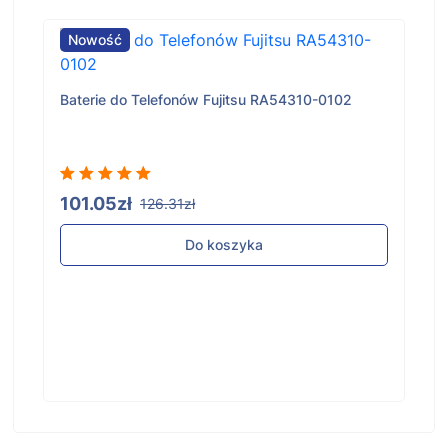
Nowość
Baterie do Telefonów Fujitsu RA54310-0102
101.05zł
126.31zł
Do koszyka