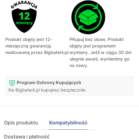
Produkt objęty jest 12-
PKupuj bez obaw. Produkt
miesięczną gwarancją
objęty jest programem
realizowaną przez Bigbaterii.pl.
wymiany. Jeśli w ciągu 30 dni
ulegnie awarii, wymienimy go
na nowy.
Program Ochrony Kupujących
Na Bigbaterii.pl kupujesz bezpiecznie.
Opis produktu
Kompatybilność
Dostawa i płatność