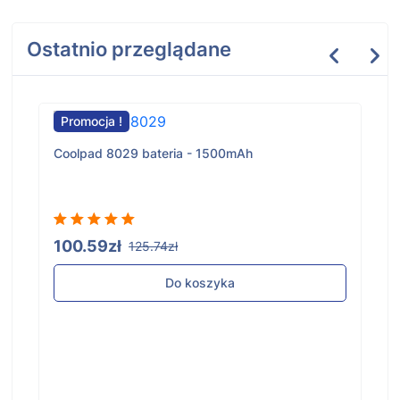
Ostatnio przeglądane
Promocja !
Coolpad 8029 bateria - 1500mAh
100.59zł
125.74zł
Do koszyka