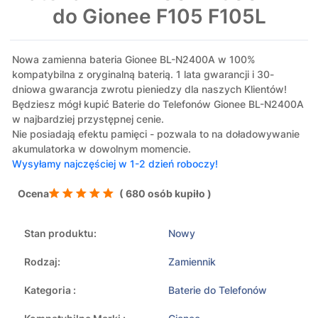
do Gionee F105 F105L
Nowa zamienna bateria Gionee BL-N2400A w 100%
kompatybilna z oryginalną baterią. 1 lata gwarancji i 30-
dniowa gwarancja zwrotu pieniedzy dla naszych Klientów!
Będziesz mógł kupić Baterie do Telefonów Gionee BL-N2400A
w najbardziej przystępnej cenie.
Nie posiadają efektu pamięci - pozwala to na doładowywanie
akumulatorka w dowolnym momencie.
Wysyłamy najczęściej w 1-2 dzień roboczy!
Ocena
( 680 osób kupiło )
Stan produktu:
Nowy
Rodzaj:
Zamiennik
Kategoria :
Baterie do Telefonów