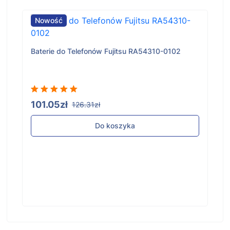
Nowość
Baterie do Telefonów Fujitsu RA54310-0102
101.05zł
126.31zł
Do koszyka