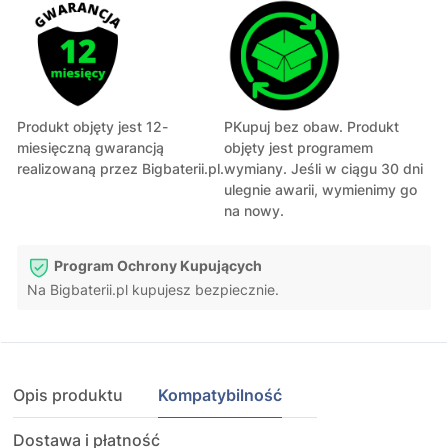
Produkt objęty jest 12-
PKupuj bez obaw. Produkt
miesięczną gwarancją
objęty jest programem
realizowaną przez Bigbaterii.pl.
wymiany. Jeśli w ciągu 30 dni
ulegnie awarii, wymienimy go
na nowy.
Program Ochrony Kupujących
Na Bigbaterii.pl kupujesz bezpiecznie.
Opis produktu
Kompatybilność
Dostawa i płatność