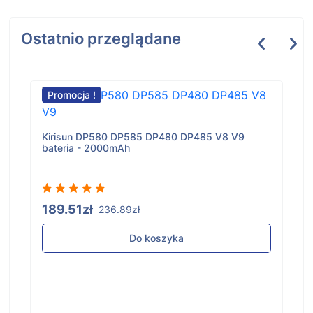
Ostatnio przeglądane
Promocja !
Kirisun DP580 DP585 DP480 DP485 V8 V9
bateria - 2000mAh
189.51zł
236.89zł
Do koszyka