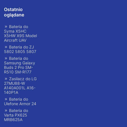
Ostatnio
oglądane
Bateria do
Syma X5HC
X5HW X9S Model
Aircraft UAV
Bateria do ZJ
5802 5805 5807
Bateria do
Samsung Galaxy
Buds 2 Pro SM-
R510 SM-R177
Zasilacz do LG
27MU88-W
A140A001L A16-
140P1A
Bateria do
Ulefone Armor 24
Bateria do
Varta PX625
MRB625A