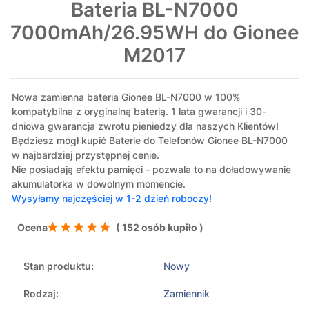
Bateria BL-N7000
7000mAh/26.95WH do Gionee
M2017
Nowa zamienna bateria Gionee BL-N7000 w 100%
kompatybilna z oryginalną baterią. 1 lata gwarancji i 30-
dniowa gwarancja zwrotu pieniedzy dla naszych Klientów!
Będziesz mógł kupić Baterie do Telefonów Gionee BL-N7000
w najbardziej przystępnej cenie.
Nie posiadają efektu pamięci - pozwala to na doładowywanie
akumulatorka w dowolnym momencie.
Wysyłamy najczęściej w 1-2 dzień roboczy!
Ocena
( 152 osób kupiło )
Stan produktu:
Nowy
Rodzaj:
Zamiennik