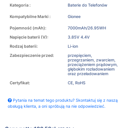
Kategoria :
Baterie do Telefonów
Kompatybilne Marki :
Gionee
Pojemność (mAh):
7000mAh/26.95WH
Napięcie baterii (V):
3.85V 4.4V
Rodzaj baterii:
Li-ion
Zabezpieczenie przed:
przepięciem,
przegrzaniem, zwarciem,
przeciążeniem prądowym,
głębokim rozładowaniem
oraz przeładowaniem
Certyfikat:
CE, RoHS
Pytania na temat tego produktu? Skontaktuj się z naszą
obsługą klienta, a oni spróbują na nie odpowiedzieć.