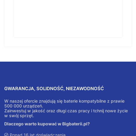
GWARANCJA, SOLIDNOŚĆ, NIEZAWODNOŚĆ
W naszej ofercie znajdują się baterie kompatybilne z prawie
500 000 urządzeń.
Zainwestuj w jakość oraz długi czas pracy i tchnij nowe życie
w swój sprzęt.
Dlaczego warto kupować w Bigbaterii.pl?
Ponad 16 lat doświadczenia