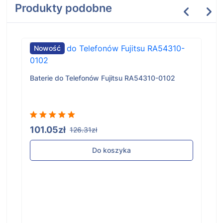
Produkty podobne
Nowość
Baterie do Telefonów Fujitsu RA54310-0102
101.05zł
126.31zł
Do koszyka