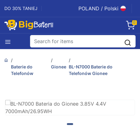
POLAND / Polski
DO 30% TANIEJ
0
Baterie do
Gionee
BL-N7000 Baterie do
Telefonów
Telefonów Gionee