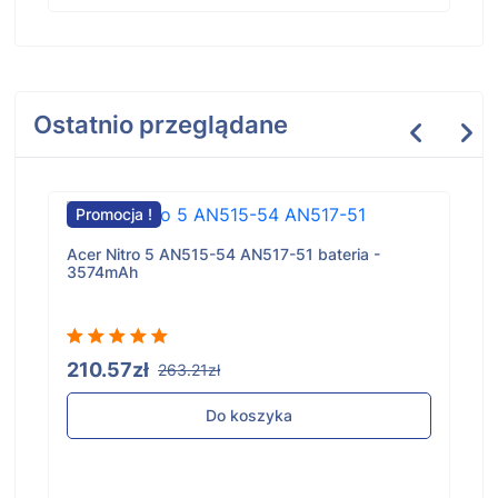
Ostatnio przeglądane
Promocja !
Acer Nitro 5 AN515-54 AN517-51 bateria -
3574mAh
210.57zł
263.21zł
Do koszyka