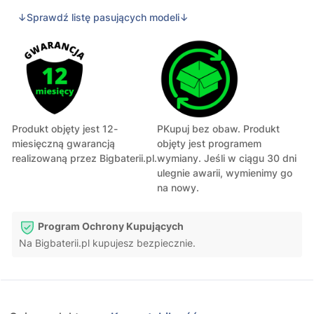
↓Sprawdź listę pasujących modeli↓
Produkt objęty jest 12-
PKupuj bez obaw. Produkt
miesięczną gwarancją
objęty jest programem
realizowaną przez Bigbaterii.pl.
wymiany. Jeśli w ciągu 30 dni
ulegnie awarii, wymienimy go
na nowy.
Program Ochrony Kupujących
Na Bigbaterii.pl kupujesz bezpiecznie.