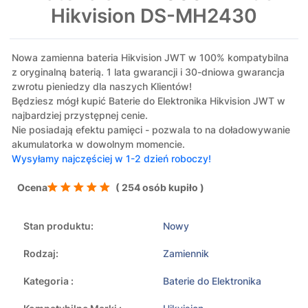
Hikvision DS-MH2430
Nowa zamienna bateria Hikvision JWT w 100% kompatybilna
z oryginalną baterią. 1 lata gwarancji i 30-dniowa gwarancja
zwrotu pieniedzy dla naszych Klientów!
Będziesz mógł kupić Baterie do Elektronika Hikvision JWT w
najbardziej przystępnej cenie.
Nie posiadają efektu pamięci - pozwala to na doładowywanie
akumulatorka w dowolnym momencie.
Wysyłamy najczęściej w 1-2 dzień roboczy!
Ocena
( 254 osób kupiło )
Stan produktu:
Nowy
Rodzaj:
Zamiennik
Kategoria :
Baterie do Elektronika