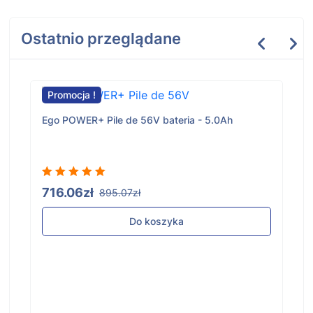
Ostatnio przeglądane
Promocja !
Ego POWER+ Pile de 56V bateria - 5.0Ah
716.06zł
895.07zł
Do koszyka