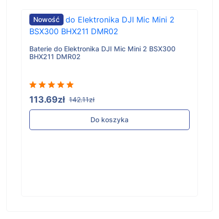
Nowość
Baterie do Elektronika DJI Mic Mini 2 BSX300
BHX211 DMR02
113.69zł
142.11zł
Do koszyka