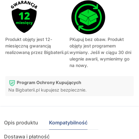
Produkt objęty jest 12-
PKupuj bez obaw. Produkt
miesięczną gwarancją
objęty jest programem
realizowaną przez Bigbaterii.pl.
wymiany. Jeśli w ciągu 30 dni
ulegnie awarii, wymienimy go
na nowy.
Program Ochrony Kupujących
Na Bigbaterii.pl kupujesz bezpiecznie.
Opis produktu
Kompatybilność
Dostawa i płatność