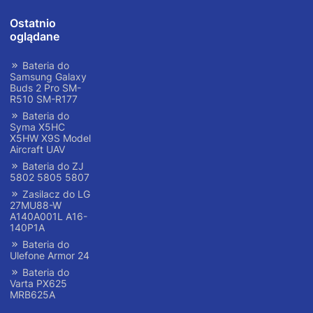
Ostatnio
oglądane
Bateria do
Samsung Galaxy
Buds 2 Pro SM-
R510 SM-R177
Bateria do
Syma X5HC
X5HW X9S Model
Aircraft UAV
Bateria do ZJ
5802 5805 5807
Zasilacz do LG
27MU88-W
A140A001L A16-
140P1A
Bateria do
Ulefone Armor 24
Bateria do
Varta PX625
MRB625A