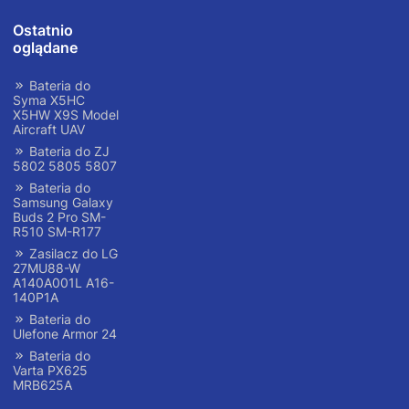
Ostatnio
oglądane
Bateria do
Syma X5HC
X5HW X9S Model
Aircraft UAV
Bateria do ZJ
5802 5805 5807
Bateria do
Samsung Galaxy
Buds 2 Pro SM-
R510 SM-R177
Zasilacz do LG
27MU88-W
A140A001L A16-
140P1A
Bateria do
Ulefone Armor 24
Bateria do
Varta PX625
MRB625A