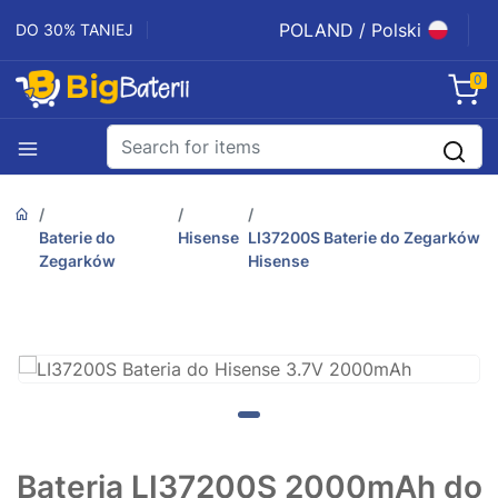
POLAND / Polski
DO 30% TANIEJ
0
Baterie do
Hisense
LI37200S Baterie do Zegarków
Zegarków
Hisense
Bateria LI37200S 2000mAh do