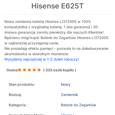
Hisense E625T
Nowa zamienna bateria Hisense LI37200S w 100%
kompatybilna z oryginalną baterią. 1 lata gwarancji i 30-
dniowa gwarancja zwrotu pieniedzy dla naszych Klientów!
Będziesz mógł kupić Baterie do Zegarków Hisense LI37200S
w najbardziej przystępnej cenie.
Nie posiadają efektu pamięci - pozwala to na doładowywanie
akumulatorka w dowolnym momencie.
Wysyłamy najczęściej w 1-2 dzień roboczy!
Ocena
( 333 osób kupiło )
Stan produktu:
Nowy
Rodzaj:
Zamiennik
Kategoria :
Baterie do Zegarków