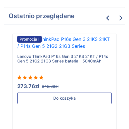
Ostatnio przeglądane
Promocja !
Lenovo ThinkPad P16s Gen 3 21KS 21KT / P14s
Gen 5 21G2 21G3 Series bateria - 5040mAh
273.76zł
342.20zł
Do koszyka