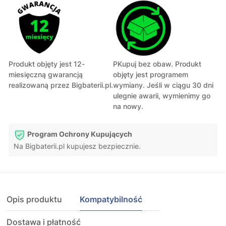
Produkt objęty jest 12-
PKupuj bez obaw. Produkt
miesięczną gwarancją
objęty jest programem
realizowaną przez Bigbaterii.pl.
wymiany. Jeśli w ciągu 30 dni
ulegnie awarii, wymienimy go
na nowy.
Program Ochrony Kupujących
Na Bigbaterii.pl kupujesz bezpiecznie.
Opis produktu
Kompatybilność
Dostawa i płatność