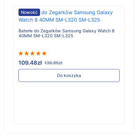
Nowość
Baterie do Zegarków Samsung Galaxy Watch 8
40MM SM-L320 SM-L325
109.48zł
136.85zł
Do koszyka