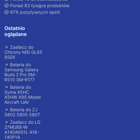
Ponad 83 tysiące produktów
97% pozytywnych opinii
Ostatnio
oglądane
Zasilacz do
Chicony MSI GL65
9SEK
Bateria do
Samsung Galaxy
Buds 2 Pro SM-
R510 SM-R177
Bateria do
Syma X5HC
X5HW X9S Model
Aircraft UAV
Bateria do ZJ
5802 5805 5807
Zasilacz do LG
27MU88-W
A140A001L A16-
140P1A