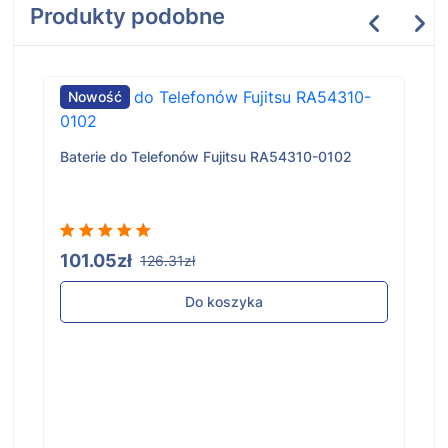
Produkty podobne
Nowość
Baterie do Telefonów Fujitsu RA54310-0102
101.05zł
126.31zł
Do koszyka