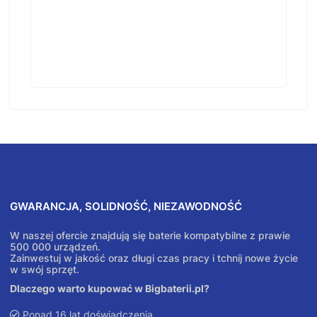
GWARANCJA, SOLIDNOŚĆ, NIEZAWODNOŚĆ
W naszej ofercie znajdują się baterie kompatybilne z prawie
500 000 urządzeń.
Zainwestuj w jakość oraz długi czas pracy i tchnij nowe życie
w swój sprzęt.
Dlaczego warto kupować w Bigbaterii.pl?
Ponad 16 lat doświadczenia