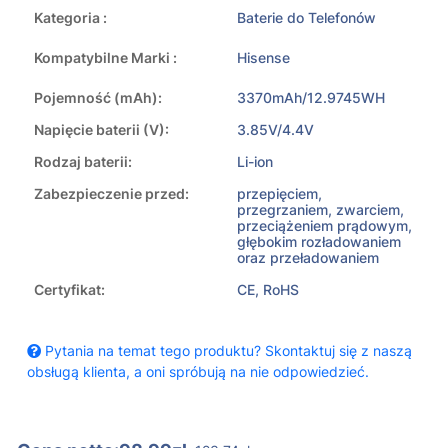
Kategoria :
Baterie do Telefonów
Kompatybilne Marki :
Hisense
Pojemność (mAh):
3370mAh/12.9745WH
Napięcie baterii (V):
3.85V/4.4V
Rodzaj baterii:
Li-ion
Zabezpieczenie przed:
przepięciem,
przegrzaniem, zwarciem,
przeciążeniem prądowym,
głębokim rozładowaniem
oraz przeładowaniem
Certyfikat:
CE, RoHS
Pytania na temat tego produktu? Skontaktuj się z naszą
obsługą klienta, a oni spróbują na nie odpowiedzieć.