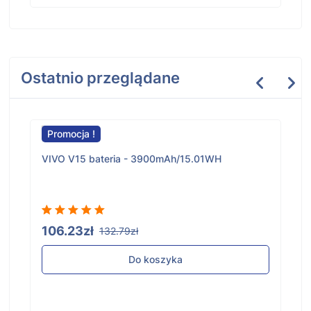
Ostatnio przeglądane
Promocja !
VIVO V15 bateria - 3900mAh/15.01WH
106.23zł
132.79zł
Do koszyka