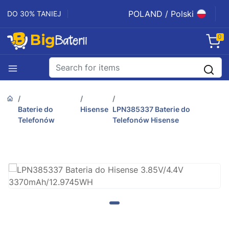
POLAND / Polski
DO 30% TANIEJ
0
Baterie do
Hisense
LPN385337 Baterie do
Telefonów
Telefonów Hisense