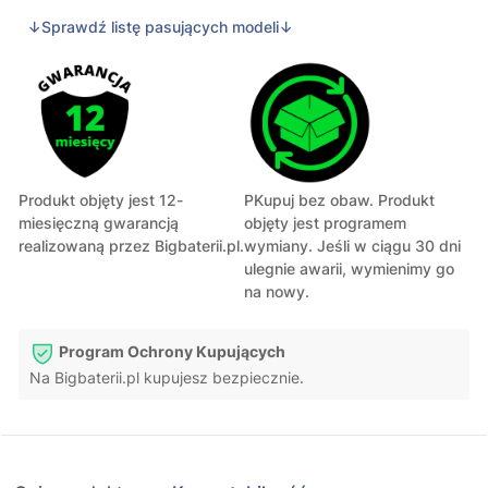
↓Sprawdź listę pasujących modeli↓
Produkt objęty jest 12-
PKupuj bez obaw. Produkt
miesięczną gwarancją
objęty jest programem
realizowaną przez Bigbaterii.pl.
wymiany. Jeśli w ciągu 30 dni
ulegnie awarii, wymienimy go
na nowy.
Program Ochrony Kupujących
Na Bigbaterii.pl kupujesz bezpiecznie.