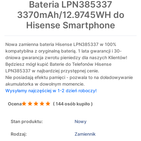
Bateria LPN385337
3370mAh/12.9745WH do
Hisense Smartphone
Nowa zamienna bateria Hisense LPN385337 w 100%
kompatybilna z oryginalną baterią. 1 lata gwarancji i 30-
dniowa gwarancja zwrotu pieniedzy dla naszych Klientów!
Będziesz mógł kupić Baterie do Telefonów Hisense
LPN385337 w najbardziej przystępnej cenie.
Nie posiadają efektu pamięci - pozwala to na doładowywanie
akumulatorka w dowolnym momencie.
Wysyłamy najczęściej w 1-2 dzień roboczy!
Ocena
( 144 osób kupiło )
Stan produktu:
Nowy
Rodzaj:
Zamiennik