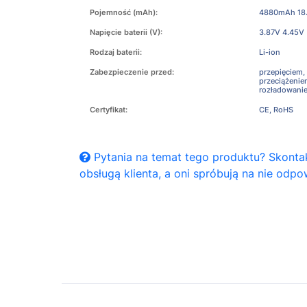
Pojemność (mAh):
4880mAh 18
Napięcie baterii (V):
3.87V 4.45V
Rodzaj baterii:
Li-ion
Zabezpieczenie przed:
przepięciem,
przeciążeni
rozładowani
Certyfikat:
CE, RoHS
Pytania na temat tego produktu? Skontak
obsługą klienta, a oni spróbują na nie odpo