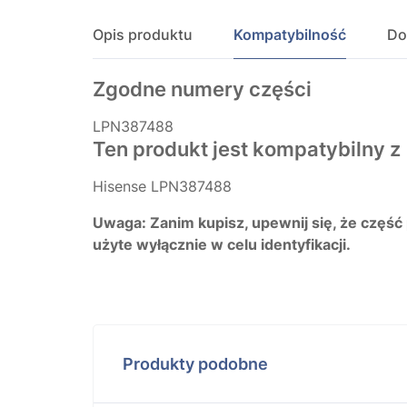
Opis produktu
Kompatybilność
Do
Zgodne numery części
LPN387488
Ten produkt jest kompatybilny z
Hisense LPN387488
Uwaga: Zanim kupisz, upewnij się, że część
użyte wyłącznie w celu identyfikacji.
Produkty podobne