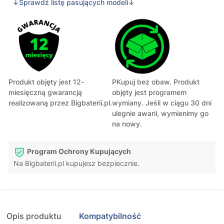
↓Sprawdź listę pasujących modeli↓
Produkt objęty jest 12-
PKupuj bez obaw. Produkt
miesięczną gwarancją
objęty jest programem
realizowaną przez Bigbaterii.pl.
wymiany. Jeśli w ciągu 30 dni
ulegnie awarii, wymienimy go
na nowy.
Program Ochrony Kupujących
Na Bigbaterii.pl kupujesz bezpiecznie.
Opis produktu
Kompatybilność