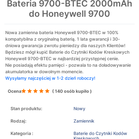
Bateria 9700-BTEC 2000mAh
do Honeywell 9700
Nowa zamienna bateria Honeywell 9700-BTEC w 100%
kompatybilna z oryginalną baterią. 1 lata gwarancji i 30-
dniowa gwarancja zwrotu pieniedzy dla naszych Klientów!
Będziesz mógł kupić Baterie do Czytniki Kodów Kreskowych
Honeywell 9700-BTEC w najbardziej przystępnej cenie.
Nie posiadają efektu pamięci - pozwala to na doładowywanie
akumulatorka w dowolnym momencie.
Wysyłamy najczęściej w 1-2 dzień roboczy!
Ocena
( 140 osób kupiło )
Stan produktu:
Nowy
Rodzaj:
Zamiennik
Kategoria :
Baterie do Czytniki Kodów
Kreskowych