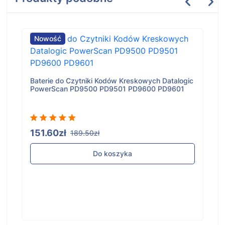
Nowość
Baterie do Czytniki Kodów Kreskowych Datalogic
PowerScan PD9500 PD9501 PD9600 PD9601
151.60zł
189.50zł
Do koszyka