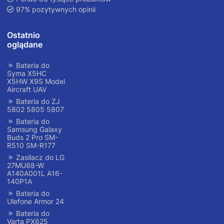
97% pozytywnych opinii
Ostatnio
oglądane
Bateria do
Syma X5HC
X5HW X9S Model
Aircraft UAV
Bateria do ZJ
5802 5805 5807
Bateria do
Samsung Galaxy
Buds 2 Pro SM-
R510 SM-R177
Zasilacz do LG
27MU88-W
A140A001L A16-
140P1A
Bateria do
Ulefone Armor 24
Bateria do
Varta PX625