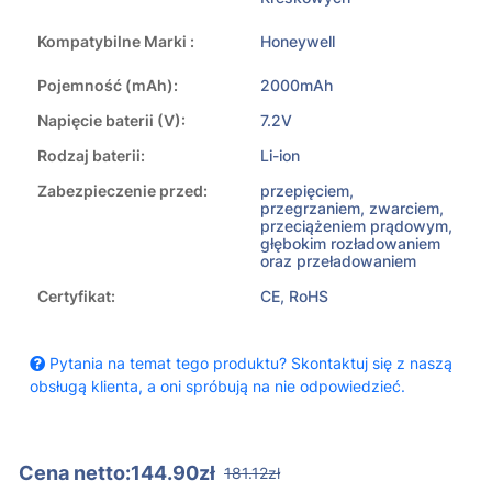
Kompatybilne Marki :
Honeywell
Pojemność (mAh):
2000mAh
Napięcie baterii (V):
7.2V
Rodzaj baterii:
Li-ion
Zabezpieczenie przed:
przepięciem,
przegrzaniem, zwarciem,
przeciążeniem prądowym,
głębokim rozładowaniem
oraz przeładowaniem
Certyfikat:
CE, RoHS
Pytania na temat tego produktu? Skontaktuj się z naszą
obsługą klienta, a oni spróbują na nie odpowiedzieć.
Cena netto:144.90zł
181.12zł