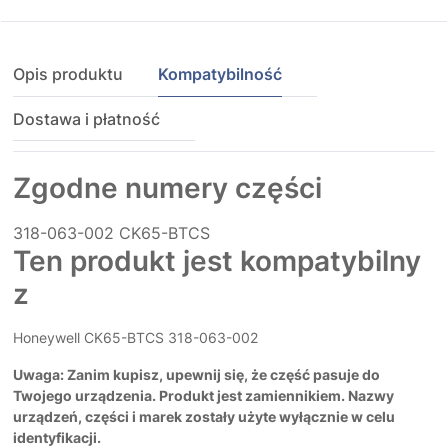
Opis produktu
Kompatybilność
Dostawa i płatność
Zgodne numery części
318-063-002
CK65-BTCS
Ten produkt jest kompatybilny
z
Honeywell CK65-BTCS 318-063-002
Uwaga: Zanim kupisz, upewnij się, że część pasuje do
Twojego urządzenia. Produkt jest zamiennikiem. Nazwy
urządzeń, części i marek zostały użyte wyłącznie w celu
identyfikacji.