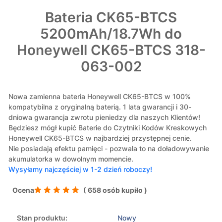
Bateria CK65-BTCS
5200mAh/18.7Wh do
Honeywell CK65-BTCS 318-
063-002
Nowa zamienna bateria Honeywell CK65-BTCS w 100%
kompatybilna z oryginalną baterią. 1 lata gwarancji i 30-
dniowa gwarancja zwrotu pieniedzy dla naszych Klientów!
Będziesz mógł kupić Baterie do Czytniki Kodów Kreskowych
Honeywell CK65-BTCS w najbardziej przystępnej cenie.
Nie posiadają efektu pamięci - pozwala to na doładowywanie
akumulatorka w dowolnym momencie.
Wysyłamy najczęściej w 1-2 dzień roboczy!
Ocena
( 658 osób kupiło )
Stan produktu:
Nowy