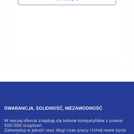
GWARANCJA, SOLIDNOŚĆ, NIEZAWODNOŚĆ
W naszej ofercie znajdują się baterie kompatybilne z prawie
500 000 urządzeń.
Zainwestuj w jakość oraz długi czas pracy i tchnij nowe życie