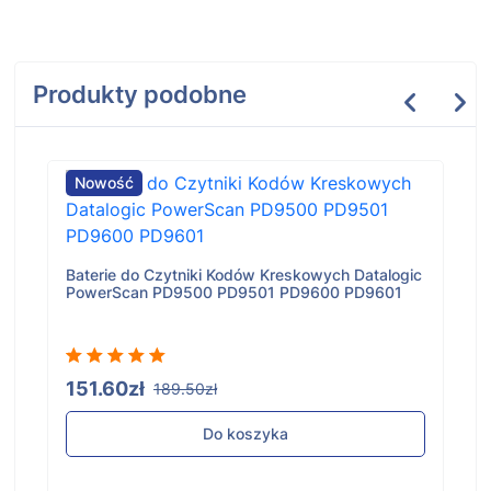
Produkty podobne
Nowość
Baterie do Czytniki Kodów Kreskowych Datalogic
PowerScan PD9500 PD9501 PD9600 PD9601
151.60zł
189.50zł
Do koszyka