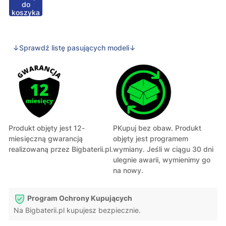
do
koszyka
↓Sprawdź listę pasujących modeli↓
Produkt objęty jest 12-
PKupuj bez obaw. Produkt
miesięczną gwarancją
objęty jest programem
realizowaną przez Bigbaterii.pl.
wymiany. Jeśli w ciągu 30 dni
ulegnie awarii, wymienimy go
na nowy.
Program Ochrony Kupujących
Na Bigbaterii.pl kupujesz bezpiecznie.