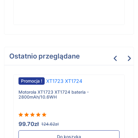
Ostatnio przeglądane
Promocja !
Motorola XT1723 XT1724 bateria -
2800mAh/10.6WH
99.70zł
124.62zł
Do koszyka