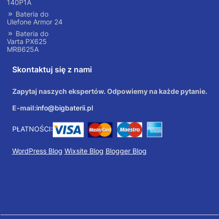
140P1A
Bateria do
Ulefone Armor 24
Bateria do
Varta PX625
MRB625A
Skontaktuj się z nami
Zapytaj naszych ekspertów. Odpowiemy na każde pytanie.
E-mail:
info@bigbaterii.pl
PŁATNOŚCI:
WordPress Blog
Wixsite Blog
Blogger Blog