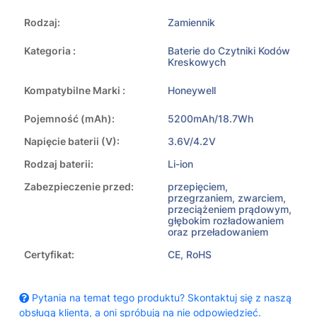
Rodzaj:
Zamiennik
Kategoria :
Baterie do Czytniki Kodów
Kreskowych
Kompatybilne Marki :
Honeywell
Pojemność (mAh):
5200mAh/18.7Wh
Napięcie baterii (V):
3.6V/4.2V
Rodzaj baterii:
Li-ion
Zabezpieczenie przed:
przepięciem,
przegrzaniem, zwarciem,
przeciążeniem prądowym,
głębokim rozładowaniem
oraz przeładowaniem
Certyfikat:
CE, RoHS
Pytania na temat tego produktu? Skontaktuj się z naszą
obsługą klienta, a oni spróbują na nie odpowiedzieć.