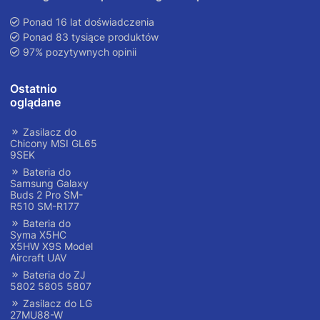
Ponad 16 lat doświadczenia
Ponad 83 tysiące produktów
97% pozytywnych opinii
Ostatnio
oglądane
Zasilacz do
Chicony MSI GL65
9SEK
Bateria do
Samsung Galaxy
Buds 2 Pro SM-
R510 SM-R177
Bateria do
Syma X5HC
X5HW X9S Model
Aircraft UAV
Bateria do ZJ
5802 5805 5807
Zasilacz do LG
27MU88-W