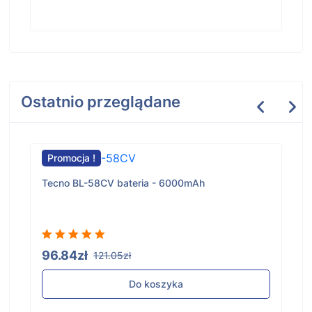
Ostatnio przeglądane
Promocja !
Tecno BL-58CV bateria - 6000mAh
96.84zł
121.05zł
Do koszyka