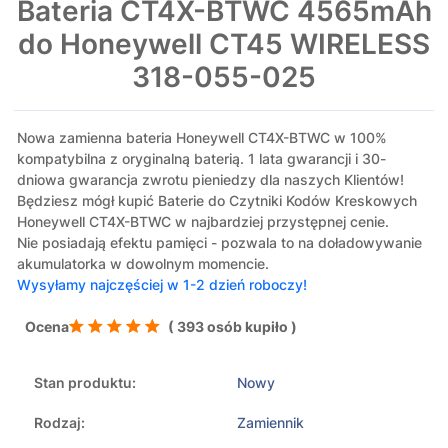
Bateria CT4X-BTWC 4565mAh
do Honeywell CT45 WIRELESS
318-055-025
Nowa zamienna bateria Honeywell CT4X-BTWC w 100%
kompatybilna z oryginalną baterią. 1 lata gwarancji i 30-
dniowa gwarancja zwrotu pieniedzy dla naszych Klientów!
Będziesz mógł kupić Baterie do Czytniki Kodów Kreskowych
Honeywell CT4X-BTWC w najbardziej przystępnej cenie.
Nie posiadają efektu pamięci - pozwala to na doładowywanie
akumulatorka w dowolnym momencie.
Wysyłamy najczęściej w 1-2 dzień roboczy!
Ocena
( 393 osób kupiło )
Stan produktu:
Nowy
Rodzaj:
Zamiennik