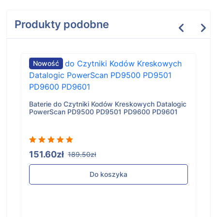
Produkty podobne
Nowość
Baterie do Czytniki Kodów Kreskowych Datalogic
PowerScan PD9500 PD9501 PD9600 PD9601
151.60zł
189.50zł
Do koszyka