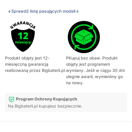
↓Sprawdź listę pasujących modeli↓
Produkt objęty jest 12-
PKupuj bez obaw. Produkt
miesięczną gwarancją
objęty jest programem
realizowaną przez Bigbaterii.pl.
wymiany. Jeśli w ciągu 30 dni
ulegnie awarii, wymienimy go
na nowy.
Program Ochrony Kupujących
Na Bigbaterii.pl kupujesz bezpiecznie.