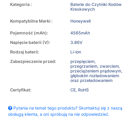
Kategoria :
Baterie do Czytniki Kodów
Kreskowych
Kompatybilne Marki :
Honeywell
Pojemność (mAh):
4565mAh
Napięcie baterii (V):
3.86V
Rodzaj baterii:
Li-ion
Zabezpieczenie przed:
przepięciem,
przegrzaniem, zwarciem,
przeciążeniem prądowym,
głębokim rozładowaniem
oraz przeładowaniem
Certyfikat:
CE, RoHS
Pytania na temat tego produktu? Skontaktuj się z naszą
obsługą klienta, a oni spróbują na nie odpowiedzieć.