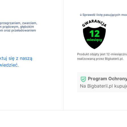
↓Sprawdź listę pasujących mo
 przegrzaniem, zwarciem,
em prądowym, głębokim
em oraz przeładowaniem
Produkt objęty jest 12-miesięczn
tuj się z naszą
realizowaną przez Bigbaterii.pl.
wiedzieć.
Program Ochrony
Na Bigbaterii.pl kupu