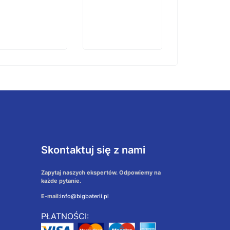
Skontaktuj się z nami
Zapytaj naszych ekspertów. Odpowiemy na
każde pytanie.
E-mail:
info@bigbaterii.pl
PŁATNOŚCI: