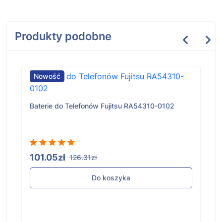
Produkty podobne
Nowość
Baterie do Telefonów Fujitsu RA54310-0102
101.05zł
126.31zł
Do koszyka