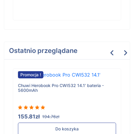
Ostatnio przeglądane
Promocja !
Chuwi Herobook Pro CWI532 14.1' bateria -
5600mAh
155.81zł
194.76zł
Do koszyka