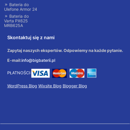
Bateria do
Ulefone Armor 24
Bateria do
Varta PX625
MRB625A
Skontaktuj się z nami
Zapytaj naszych ekspertów. Odpowiemy na każde pytanie.
E-mail:
info@bigbaterii.pl
PŁATNOŚCI:
WordPress Blog
Wixsite Blog
Blogger Blog