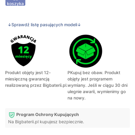
koszyka
↓Sprawdź listę pasujących modeli↓
Produkt objęty jest 12-
PKupuj bez obaw. Produkt
miesięczną gwarancją
objęty jest programem
realizowaną przez Bigbaterii.pl.
wymiany. Jeśli w ciągu 30 dni
ulegnie awarii, wymienimy go
na nowy.
Program Ochrony Kupujących
Na Bigbaterii.pl kupujesz bezpiecznie.