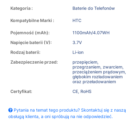
Kategoria :
Baterie do Telefonów
Kompatybilne Marki :
HTC
Pojemność (mAh):
1100mAh/4.07WH
Napięcie baterii (V):
3.7V
Rodzaj baterii:
Li-ion
Zabezpieczenie przed:
przepięciem,
przegrzaniem, zwarciem,
przeciążeniem prądowym,
głębokim rozładowaniem
oraz przeładowaniem
Certyfikat:
CE, RoHS
Pytania na temat tego produktu? Skontaktuj się z naszą
obsługą klienta, a oni spróbują na nie odpowiedzieć.