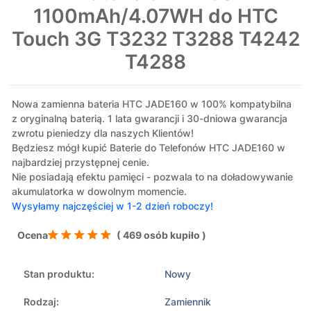
1100mAh/4.07WH do HTC
Touch 3G T3232 T3288 T4242
T4288
Nowa zamienna bateria HTC JADE160 w 100% kompatybilna
z oryginalną baterią. 1 lata gwarancji i 30-dniowa gwarancja
zwrotu pieniedzy dla naszych Klientów!
Będziesz mógł kupić Baterie do Telefonów HTC JADE160 w
najbardziej przystępnej cenie.
Nie posiadają efektu pamięci - pozwala to na doładowywanie
akumulatorka w dowolnym momencie.
Wysyłamy najczęściej w 1-2 dzień roboczy!
Ocena
( 469 osób kupiło )
Stan produktu:
Nowy
Rodzaj:
Zamiennik