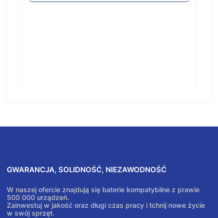
GWARANCJA, SOLIDNOŚĆ, NIEZAWODNOŚĆ
W naszej ofercie znajdują się baterie kompatybilne z prawie
500 000 urządzeń.
Zainwestuj w jakość oraz długi czas pracy i tchnij nowe życie
w swój sprzęt.