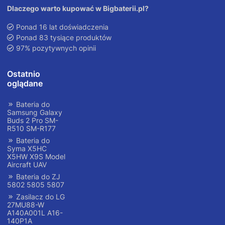
Dlaczego warto kupować w Bigbaterii.pl?
Ponad 16 lat doświadczenia
Ponad 83 tysiące produktów
97% pozytywnych opinii
Ostatnio
oglądane
Bateria do
Samsung Galaxy
Buds 2 Pro SM-
R510 SM-R177
Bateria do
Syma X5HC
X5HW X9S Model
Aircraft UAV
Bateria do ZJ
5802 5805 5807
Zasilacz do LG
27MU88-W
A140A001L A16-
140P1A