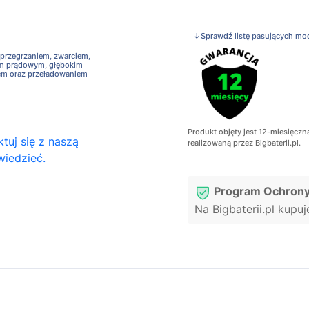
↓Sprawdź listę pasujących mo
 przegrzaniem, zwarciem,
em prądowym, głębokim
em oraz przeładowaniem
Produkt objęty jest 12-miesięczn
tuj się z naszą
realizowaną przez Bigbaterii.pl.
wiedzieć.
Program Ochrony
Na Bigbaterii.pl kupu