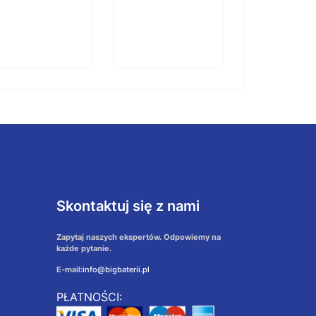
Skontaktuj się z nami
Zapytaj naszych ekspertów. Odpowiemy na
każde pytanie.
E-mail:
info@bigbaterii.pl
PŁATNOŚCI: