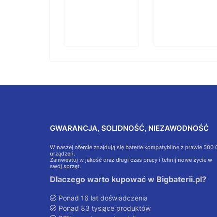
GWARANCJA, SOLIDNOŚĆ, NIEZAWODNOŚĆ
W naszej ofercie znajdują się baterie kompatybilne z prawie 500
urządzeń.
Zainwestuj w jakość oraz długi czas pracy i tchnij nowe życie w
swój sprzęt.
Dlaczego warto kupować w Bigbaterii.pl?
Ponad 16 lat doświadczenia
Ponad 83 tysiące produktów