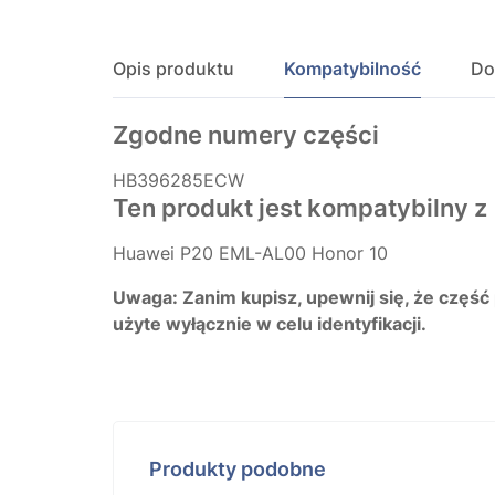
Opis produktu
Kompatybilność
Do
Zgodne numery części
HB396285ECW
Ten produkt jest kompatybilny z
Huawei P20 EML-AL00 Honor 10
Uwaga: Zanim kupisz, upewnij się, że część
użyte wyłącznie w celu identyfikacji.
Produkty podobne