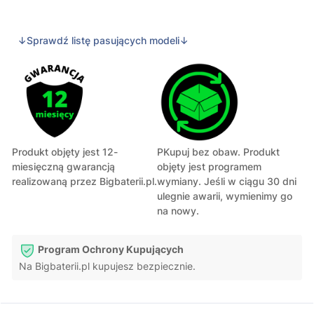
↓Sprawdź listę pasujących modeli↓
Produkt objęty jest 12-
PKupuj bez obaw. Produkt
miesięczną gwarancją
objęty jest programem
realizowaną przez Bigbaterii.pl.
wymiany. Jeśli w ciągu 30 dni
ulegnie awarii, wymienimy go
na nowy.
Program Ochrony Kupujących
Na Bigbaterii.pl kupujesz bezpiecznie.