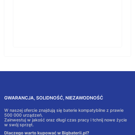
GWARANCJA, SOLIDNOŚĆ, NIEZAWODNOŚĆ
W naszej ofercie znajdują się baterie kompatybilne z prawie
500 000 urządzeń.
Zainwestuj w jakość oraz długi czas pracy i tchnij nowe życie
w swój sprzęt.
Dlaczego warto kupować w Bigbaterii.pl?