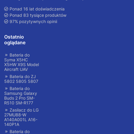
Ponad 16 lat doświadczenia
Ponad 83 tysiące produktów
97% pozytywnych opinii
Ostatnio
oglądane
Bateria do
Syma X5HC
X5HW X9S Model
Aircraft UAV
Bateria do ZJ
5802 5805 5807
Bateria do
Samsung Galaxy
Buds 2 Pro SM-
R510 SM-R177
Zasilacz do LG
27MU88-W
A140A001L A16-
140P1A
Bateria do