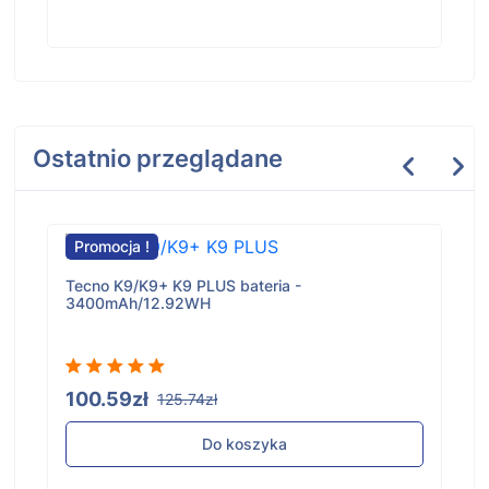
Ostatnio przeglądane
Promocja !
Tecno K9/K9+ K9 PLUS bateria -
3400mAh/12.92WH
100.59zł
125.74zł
Do koszyka