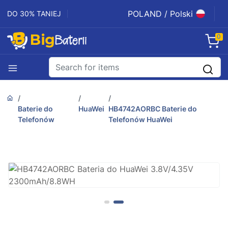
POLAND / Polski
DO 30% TANIEJ
0
Baterie do
HuaWei
HB4742AORBC Baterie do
Telefonów
Telefonów HuaWei