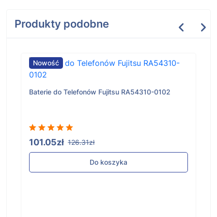
Produkty podobne
Nowość
Baterie do Telefonów Fujitsu RA54310-0102
101.05zł
126.31zł
Do koszyka