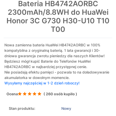
Bateria HB4742AORBC
2300mAh/8.8WH do HuaWei
Honor 3C G730 H30-U10 T10
T00
Nowa zamienna bateria HuaWei HB4742AORBC w 100%
kompatybilna z oryginalną baterią. 1 lata gwarancji i 30-
dniowa gwarancja zwrotu pieniedzy dla naszych Klientów!
Będziesz mógł kupić Baterie do Telefonów HuaWei
HB4742AORBC w najbardziej przystępnej cenie.
Nie posiadają efektu pamięci - pozwala to na doładowywanie
akumulatorka w dowolnym momencie.
Wysyłamy najczęściej w 1-2 dzień roboczy!
Ocena
( 260 osób kupiło )
Stan produktu:
Nowy