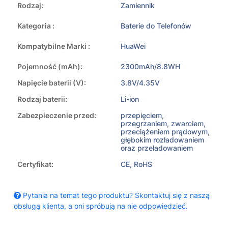
Rodzaj:
Zamiennik
Kategoria :
Baterie do Telefonów
Kompatybilne Marki :
HuaWei
Pojemność (mAh):
2300mAh/8.8WH
Napięcie baterii (V):
3.8V/4.35V
Rodzaj baterii:
Li-ion
Zabezpieczenie przed:
przepięciem,
przegrzaniem, zwarciem,
przeciążeniem prądowym,
głębokim rozładowaniem
oraz przeładowaniem
Certyfikat:
CE, RoHS
Pytania na temat tego produktu? Skontaktuj się z naszą
obsługą klienta, a oni spróbują na nie odpowiedzieć.