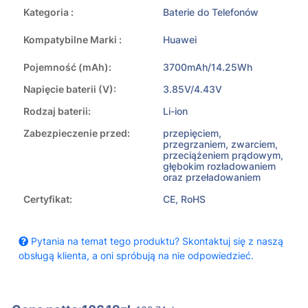
Kategoria :
Baterie do Telefonów
Kompatybilne Marki :
Huawei
Pojemność (mAh):
3700mAh/14.25Wh
Napięcie baterii (V):
3.85V/4.43V
Rodzaj baterii:
Li-ion
Zabezpieczenie przed:
przepięciem,
przegrzaniem, zwarciem,
przeciążeniem prądowym,
głębokim rozładowaniem
oraz przeładowaniem
Certyfikat:
CE, RoHS
Pytania na temat tego produktu? Skontaktuj się z naszą
obsługą klienta, a oni spróbują na nie odpowiedzieć.