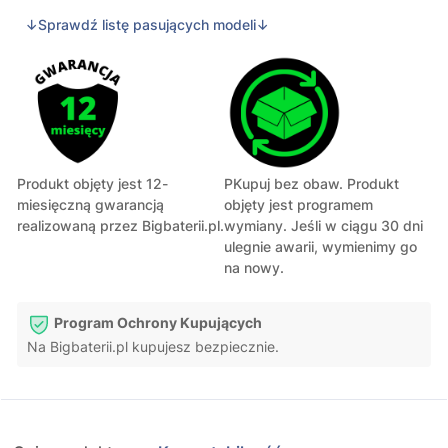
↓Sprawdź listę pasujących modeli↓
Produkt objęty jest 12-
PKupuj bez obaw. Produkt
miesięczną gwarancją
objęty jest programem
realizowaną przez Bigbaterii.pl.
wymiany. Jeśli w ciągu 30 dni
ulegnie awarii, wymienimy go
na nowy.
Program Ochrony Kupujących
Na Bigbaterii.pl kupujesz bezpiecznie.