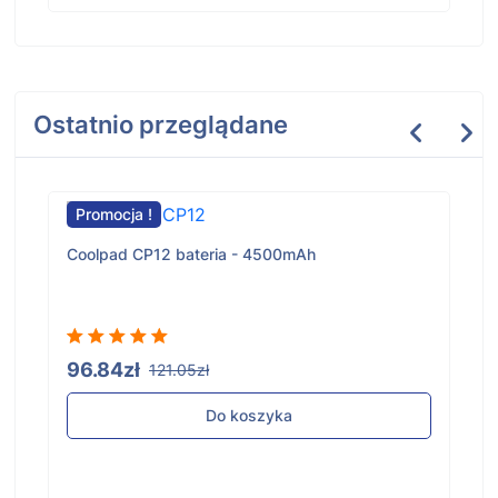
Ostatnio przeglądane
Promocja !
Coolpad CP12 bateria - 4500mAh
96.84zł
121.05zł
Do koszyka