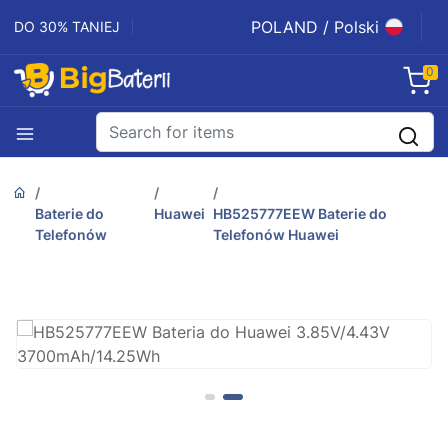
POLAND / Polski
DO 30% TANIEJ
0
Baterie do
Huawei
HB525777EEW Baterie do
Telefonów
Telefonów Huawei