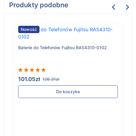
Produkty podobne
Nowość
Baterie do Telefonów Fujitsu RA54310-0102
101.05zł
126.31zł
Do koszyka