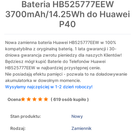
Bateria HB525777EEW
3700mAh/14.25Wh do Huawei
P40
Nowa zamienna bateria Huawei HB525777EEW w 100%
kompatybilna z oryginalną baterią. 1 lata gwarancji i 30-
dniowa gwarancja zwrotu pieniedzy dla naszych Klientów!
Będziesz mógł kupić Baterie do Telefonów Huawei
HB525777EEW w najbardziej przystępnej cenie.
Nie posiadają efektu pamięci - pozwala to na doładowywanie
akumulatorka w dowolnym momencie.
Wysyłamy najczęściej w 1-2 dzień roboczy!
Ocena
( 619 osób kupiło )
Stan produktu:
Nowy
Rodzaj:
Zamiennik