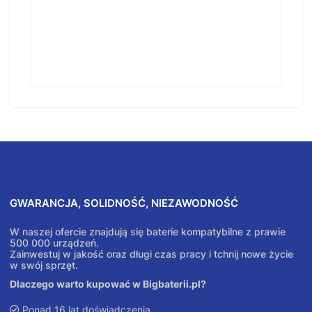
GWARANCJA, SOLIDNOŚĆ, NIEZAWODNOŚĆ
W naszej ofercie znajdują się baterie kompatybilne z prawie
500 000 urządzeń.
Zainwestuj w jakość oraz długi czas pracy i tchnij nowe życie
w swój sprzęt.
Dlaczego warto kupować w Bigbaterii.pl?
Ponad 16 lat doświadczenia