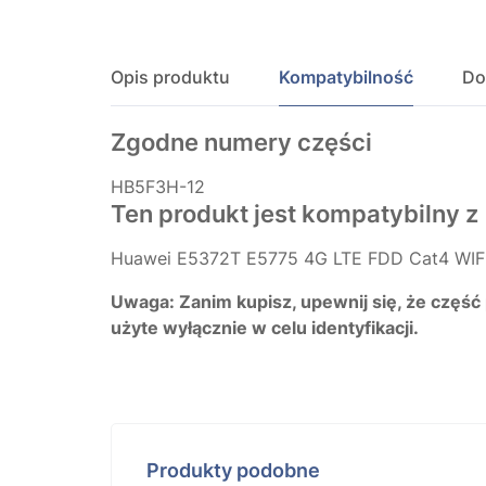
Opis produktu
Kompatybilność
Do
Zgodne numery części
HB5F3H-12
Ten produkt jest kompatybilny z
Huawei E5372T E5775 4G LTE FDD Cat4 WIFI
Uwaga: Zanim kupisz, upewnij się, że część
użyte wyłącznie w celu identyfikacji.
Produkty podobne