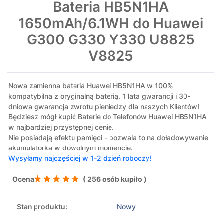
Bateria HB5N1HA
1650mAh/6.1WH do Huawei
G300 G330 Y330 U8825
V8825
Nowa zamienna bateria Huawei HB5N1HA w 100%
kompatybilna z oryginalną baterią. 1 lata gwarancji i 30-
dniowa gwarancja zwrotu pieniedzy dla naszych Klientów!
Będziesz mógł kupić Baterie do Telefonów Huawei HB5N1HA
w najbardziej przystępnej cenie.
Nie posiadają efektu pamięci - pozwala to na doładowywanie
akumulatorka w dowolnym momencie.
Wysyłamy najczęściej w 1-2 dzień roboczy!
Ocena
( 256 osób kupiło )
Stan produktu:
Nowy