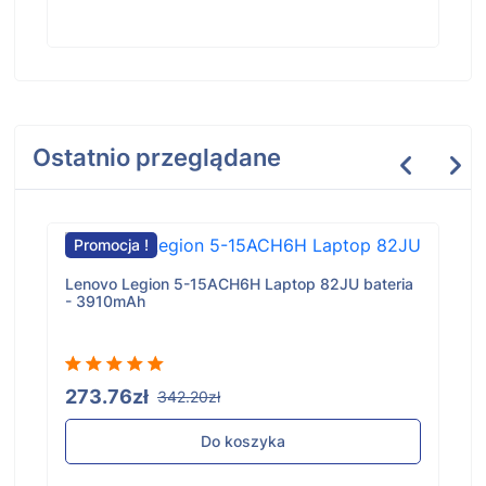
Ostatnio przeglądane
Promocja !
Lenovo Legion 5-15ACH6H Laptop 82JU bateria
- 3910mAh
273.76zł
342.20zł
Do koszyka