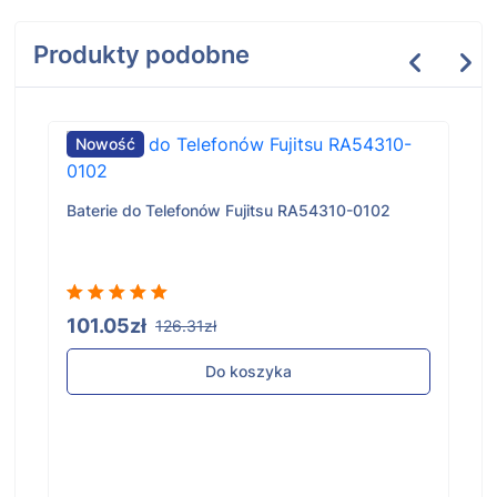
Produkty podobne
Nowość
Baterie do Telefonów Fujitsu RA54310-0102
101.05zł
126.31zł
Do koszyka