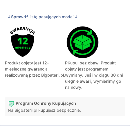
↓Sprawdź listę pasujących modeli↓
Produkt objęty jest 12-
PKupuj bez obaw. Produkt
miesięczną gwarancją
objęty jest programem
realizowaną przez Bigbaterii.pl.
wymiany. Jeśli w ciągu 30 dni
ulegnie awarii, wymienimy go
na nowy.
Program Ochrony Kupujących
Na Bigbaterii.pl kupujesz bezpiecznie.