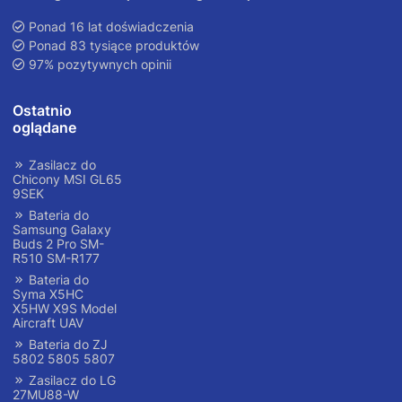
Ponad 16 lat doświadczenia
Ponad 83 tysiące produktów
97% pozytywnych opinii
Ostatnio
oglądane
Zasilacz do
Chicony MSI GL65
9SEK
Bateria do
Samsung Galaxy
Buds 2 Pro SM-
R510 SM-R177
Bateria do
Syma X5HC
X5HW X9S Model
Aircraft UAV
Bateria do ZJ
5802 5805 5807
Zasilacz do LG
27MU88-W