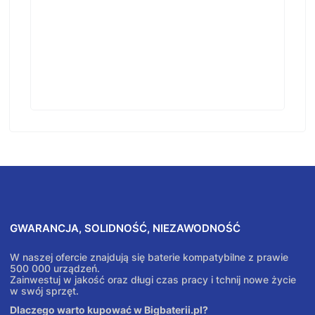
GWARANCJA, SOLIDNOŚĆ, NIEZAWODNOŚĆ
W naszej ofercie znajdują się baterie kompatybilne z prawie
500 000 urządzeń.
Zainwestuj w jakość oraz długi czas pracy i tchnij nowe życie
w swój sprzęt.
Dlaczego warto kupować w Bigbaterii.pl?