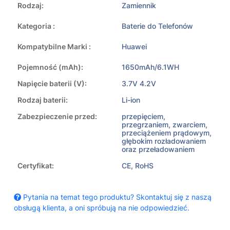
Rodzaj:
Zamiennik
Kategoria :
Baterie do Telefonów
Kompatybilne Marki :
Huawei
Pojemność (mAh):
1650mAh/6.1WH
Napięcie baterii (V):
3.7V 4.2V
Rodzaj baterii:
Li-ion
Zabezpieczenie przed:
przepięciem,
przegrzaniem, zwarciem,
przeciążeniem prądowym,
głębokim rozładowaniem
oraz przeładowaniem
Certyfikat:
CE, RoHS
Pytania na temat tego produktu? Skontaktuj się z naszą
obsługą klienta, a oni spróbują na nie odpowiedzieć.