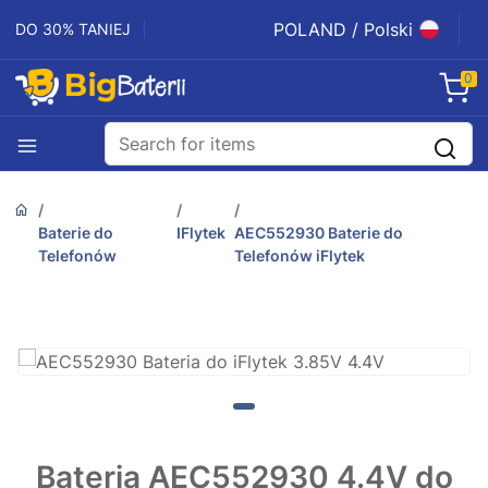
POLAND / Polski
DO 30% TANIEJ
0
Baterie do
IFlytek
AEC552930 Baterie do
Telefonów
Telefonów iFlytek
Bateria AEC552930 4.4V do