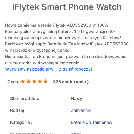
iFlytek Smart Phone Watch
Nowa zamienna bateria iFlytek AEC552930 w 100%
kompatybilna z oryginalną baterią. 1 lata gwarancji i 30-
dniowa gwarancja zwrotu pieniedzy dla naszych Klientów!
Będziesz mógł kupić Baterie do Telefonów iFlytek AEC552930
w najbardziej przystępnej cenie.
Nie posiadają efektu pamięci - pozwala to na doładowywanie
akumulatorka w dowolnym momencie.
Wysyłamy najczęściej w 1-2 dzień roboczy!
Ocena
( 825 osób kupiło )
Stan produktu:
Nowy
Rodzaj:
Zamiennik
Kategoria :
Baterie do Telefonów