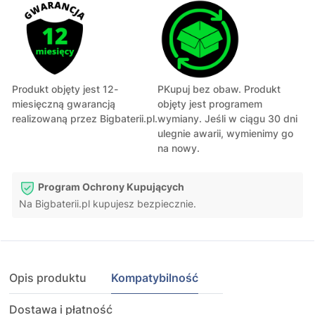
Produkt objęty jest 12-
PKupuj bez obaw. Produkt
miesięczną gwarancją
objęty jest programem
realizowaną przez Bigbaterii.pl.
wymiany. Jeśli w ciągu 30 dni
ulegnie awarii, wymienimy go
na nowy.
Program Ochrony Kupujących
Na Bigbaterii.pl kupujesz bezpiecznie.
Opis produktu
Kompatybilność
Dostawa i płatność