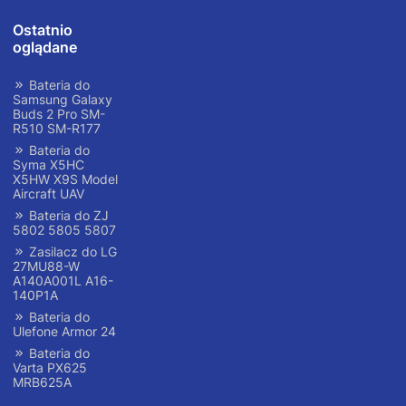
Ostatnio
oglądane
Bateria do
Samsung Galaxy
Buds 2 Pro SM-
R510 SM-R177
Bateria do
Syma X5HC
X5HW X9S Model
Aircraft UAV
Bateria do ZJ
5802 5805 5807
Zasilacz do LG
27MU88-W
A140A001L A16-
140P1A
Bateria do
Ulefone Armor 24
Bateria do
Varta PX625
MRB625A