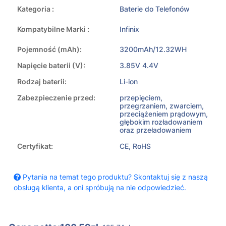
Kategoria :
Baterie do Telefonów
Kompatybilne Marki :
Infinix
Pojemność (mAh):
3200mAh/12.32WH
Napięcie baterii (V):
3.85V 4.4V
Rodzaj baterii:
Li-ion
Zabezpieczenie przed:
przepięciem,
przegrzaniem, zwarciem,
przeciążeniem prądowym,
głębokim rozładowaniem
oraz przeładowaniem
Certyfikat:
CE, RoHS
Pytania na temat tego produktu? Skontaktuj się z naszą
obsługą klienta, a oni spróbują na nie odpowiedzieć.