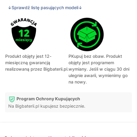
↓Sprawdź listę pasujących modeli↓
Produkt objęty jest 12-
PKupuj bez obaw. Produkt
miesięczną gwarancją
objęty jest programem
realizowaną przez Bigbaterii.pl.
wymiany. Jeśli w ciągu 30 dni
ulegnie awarii, wymienimy go
na nowy.
Program Ochrony Kupujących
Na Bigbaterii.pl kupujesz bezpiecznie.