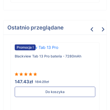
Ostatnio przeglądane
Promocja !
Blackview Tab 13 Pro bateria - 7280mAh
147.43zł
184.29zł
Do koszyka