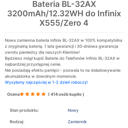
Bateria BL-32AX
3200mAh/12.32WH do Infinix
X555/Zero 4
Nowa zamienna bateria Infinix BL-32AX w 100% kompatybilna
z oryginalną baterią. 1 lata gwarancji i 30-dniowa gwarancja
zwrotu pieniedzy dla naszych Klientów!
Będziesz mógł kupić Baterie do Telefonów Infinix BL-32AX w
najbardziej przystępnej cenie.
Nie posiadają efektu pamięci - pozwala to na doładowywanie
akumulatorka w dowolnym momencie.
Wysyłamy najczęściej w 1-2 dzień roboczy!
Ocena
( 414 osób kupiło )
Stan produktu:
Nowy
Rodzaj:
Zamiennik