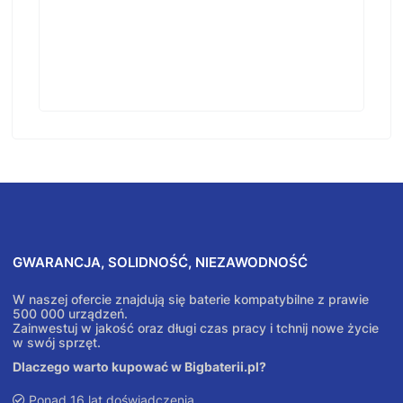
GWARANCJA, SOLIDNOŚĆ, NIEZAWODNOŚĆ
W naszej ofercie znajdują się baterie kompatybilne z prawie
500 000 urządzeń.
Zainwestuj w jakość oraz długi czas pracy i tchnij nowe życie
w swój sprzęt.
Dlaczego warto kupować w Bigbaterii.pl?
Ponad 16 lat doświadczenia