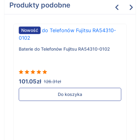
Produkty podobne
Nowość
Baterie do Telefonów Fujitsu RA54310-0102
101.05zł
126.31zł
Do koszyka