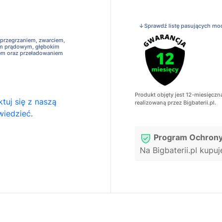
↓Sprawdź listę pasujących mo
 przegrzaniem, zwarciem,
em prądowym, głębokim
em oraz przeładowaniem
Produkt objęty jest 12-miesięczn
tuj się z naszą
realizowaną przez Bigbaterii.pl.
wiedzieć.
Program Ochrony
Na Bigbaterii.pl kupu