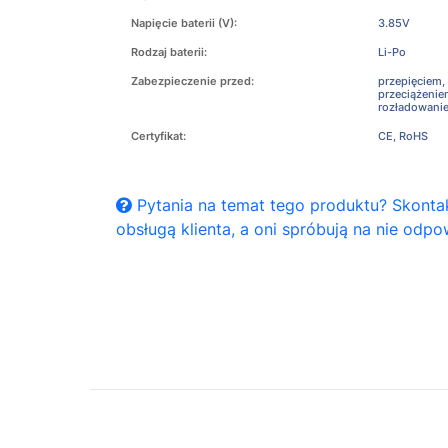
Napięcie baterii (V):
3.85V
Rodzaj baterii:
Li-Po
Zabezpieczenie przed:
przepięciem,
przeciążeni
rozładowani
Certyfikat:
CE, RoHS
Pytania na temat tego produktu? Skontak
obsługą klienta, a oni spróbują na nie odpo