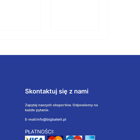
Skontaktuj się z nami
Zapytaj naszych ekspertów. Odpowiemy na
każde pytanie.
E-mail:
info@bigbaterii.pl
PŁATNOŚCI: