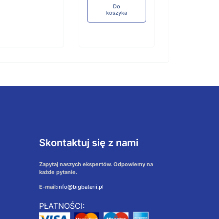
Do
koszyka
Skontaktuj się z nami
Zapytaj naszych ekspertów. Odpowiemy na
każde pytanie.
E-mail:
info@bigbaterii.pl
PŁATNOŚCI: