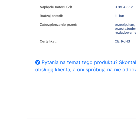
Napięcie baterii (V):
3.8V 4.35V
Rodzaj baterii:
Li-ion
Zabezpieczenie przed:
przepięciem,
przeciążeni
rozładowani
Certyfikat:
CE, RoHS
Pytania na temat tego produktu? Skontak
obsługą klienta, a oni spróbują na nie odpo