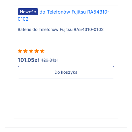
Nowość
Baterie do Telefonów Fujitsu RA54310-0102
101.05zł
126.31zł
Do koszyka