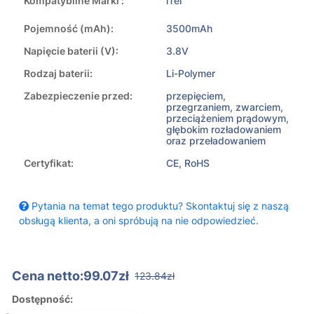
Kompatybilne Marki :
iTel
Pojemność (mAh):
3500mAh
Napięcie baterii (V):
3.8V
Rodzaj baterii:
Li-Polymer
Zabezpieczenie przed:
przepięciem,
przegrzaniem, zwarciem,
przeciążeniem prądowym,
głębokim rozładowaniem
oraz przeładowaniem
Certyfikat:
CE, RoHS
Pytania na temat tego produktu? Skontaktuj się z naszą
obsługą klienta, a oni spróbują na nie odpowiedzieć.
Cena netto:99.07zł
123.84zł
Dostępność: