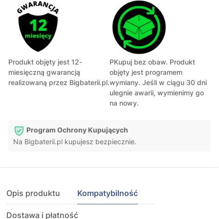
Produkt objęty jest 12-
PKupuj bez obaw. Produkt
miesięczną gwarancją
objęty jest programem
realizowaną przez Bigbaterii.pl.
wymiany. Jeśli w ciągu 30 dni
ulegnie awarii, wymienimy go
na nowy.
Program Ochrony Kupujących
Na Bigbaterii.pl kupujesz bezpiecznie.
Opis produktu
Kompatybilność
Dostawa i płatność