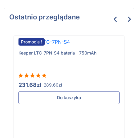
Ostatnio przeglądane
Promocja !
Keeper LTC-7PN-S4 bateria - 750mAh
231.68zł
289.60zł
Do koszyka