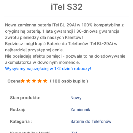
iTel S32
Nowa zamienna bateria iTel BL-29Ai w 100% kompatybilna z
oryginalną baterią. 1 lata gwarancji i 30-dniowa gwarancja
zwrotu pieniedzy dla naszych Klientów!
Będziesz mógł kupić Baterie do Telefonów iTel BL-29Ai w
najbardziej przystępnej cenie.
Nie posiadają efektu pamięci - pozwala to na doładowywanie
akumulatorka w dowolnym momencie.
Wysyłamy najczęściej w 1-2 dzień roboczy!
Ocena
( 100 osób kupiło )
Stan produktu:
Nowy
Rodzaj:
Zamiennik
Kategoria :
Baterie do Telefonów