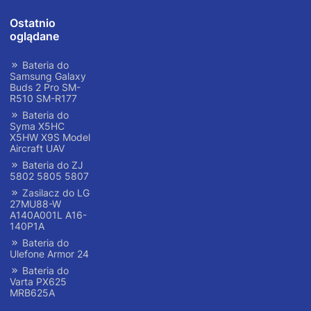
Ostatnio
oglądane
Bateria do
Samsung Galaxy
Buds 2 Pro SM-
R510 SM-R177
Bateria do
Syma X5HC
X5HW X9S Model
Aircraft UAV
Bateria do ZJ
5802 5805 5807
Zasilacz do LG
27MU88-W
A140A001L A16-
140P1A
Bateria do
Ulefone Armor 24
Bateria do
Varta PX625
MRB625A