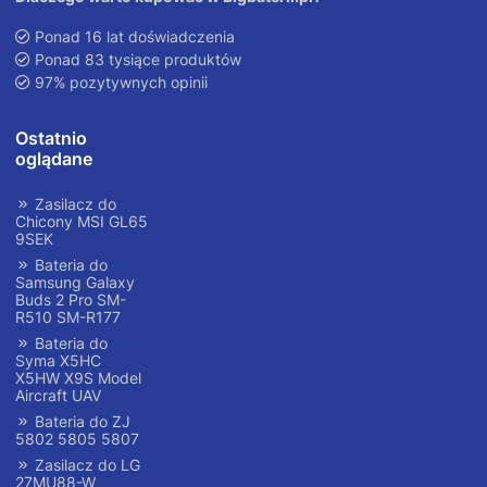
Ponad 16 lat doświadczenia
Ponad 83 tysiące produktów
97% pozytywnych opinii
Ostatnio
oglądane
Zasilacz do
Chicony MSI GL65
9SEK
Bateria do
Samsung Galaxy
Buds 2 Pro SM-
R510 SM-R177
Bateria do
Syma X5HC
X5HW X9S Model
Aircraft UAV
Bateria do ZJ
5802 5805 5807
Zasilacz do LG
27MU88-W