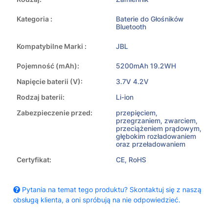
Kategoria :
Baterie do Głośników
Bluetooth
Kompatybilne Marki :
JBL
Pojemność (mAh):
5200mAh 19.2WH
Napięcie baterii (V):
3.7V 4.2V
Rodzaj baterii:
Li-ion
Zabezpieczenie przed:
przepięciem,
przegrzaniem, zwarciem,
przeciążeniem prądowym,
głębokim rozładowaniem
oraz przeładowaniem
Certyfikat:
CE, RoHS
Pytania na temat tego produktu? Skontaktuj się z naszą
obsługą klienta, a oni spróbują na nie odpowiedzieć.