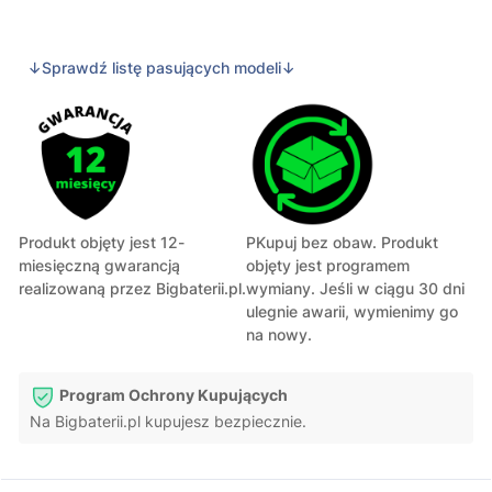
↓Sprawdź listę pasujących modeli↓
Produkt objęty jest 12-
PKupuj bez obaw. Produkt
miesięczną gwarancją
objęty jest programem
realizowaną przez Bigbaterii.pl.
wymiany. Jeśli w ciągu 30 dni
ulegnie awarii, wymienimy go
na nowy.
Program Ochrony Kupujących
Na Bigbaterii.pl kupujesz bezpiecznie.