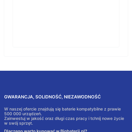
GWARANCJA, SOLIDNOŚĆ, NIEZAWODNOŚĆ
W naszej ofercie znajdują się baterie kompatybilne z prawie
500 000 urządzeń.
Zainwestuj w jakość oraz długi czas pracy i tchnij nowe życie
w swój sprzęt.
Dlaczego warto kupować w Bigbaterii.pl?