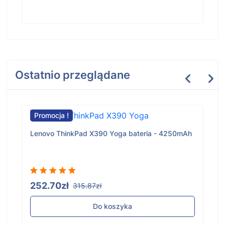
Ostatnio przeglądane
Promocja !
Lenovo ThinkPad X390 Yoga bateria - 4250mAh
252.70zł
315.87zł
Do koszyka