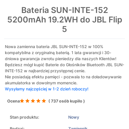
Bateria SUN-INTE-152
5200mAh 19.2WH do JBL Flip
5
Nowa zamienna bateria JBL SUN-INTE-152 w 100%
kompatybilna z oryginalną baterią. 1 lata gwarancji i 30-
dniowa gwarancja zwrotu pieniedzy dla naszych Klientów!
Będziesz mógł kupić Baterie do Głośników Bluetooth JBL SUN-
INTE-152 w najbardziej przystępnej cenie.
Nie posiadają efektu pamięci - pozwala to na doładowywanie
akumulatorka w dowolnym momencie.
Wysyłamy najczęściej w 1-2 dzień roboczy!
Ocena
( 737 osób kupiło )
Stan produktu:
Nowy
Rodzaj:
Zamiennik