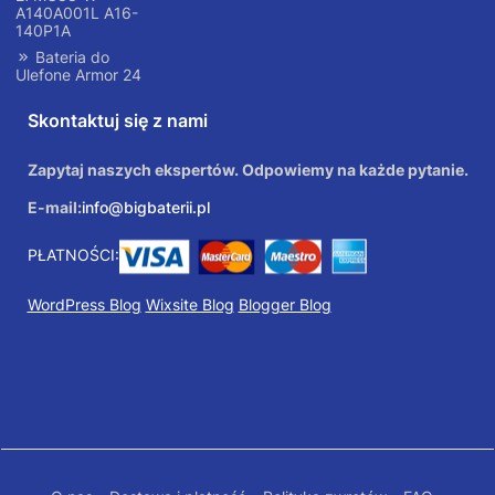
A140A001L A16-
140P1A
Bateria do
Ulefone Armor 24
Skontaktuj się z nami
Zapytaj naszych ekspertów. Odpowiemy na każde pytanie.
E-mail:
info@bigbaterii.pl
PŁATNOŚCI:
WordPress Blog
Wixsite Blog
Blogger Blog