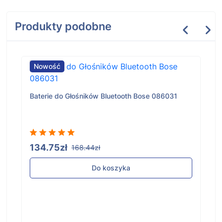
Produkty podobne
Nowość
Baterie do Głośników Bluetooth Bose 086031
134.75zł
168.44zł
Do koszyka