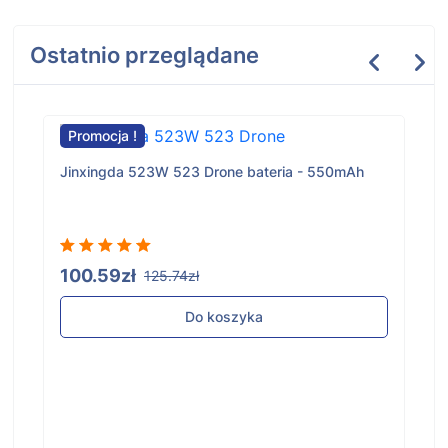
Ostatnio przeglądane
Promocja !
Jinxingda 523W 523 Drone bateria - 550mAh
100.59zł
125.74zł
Do koszyka