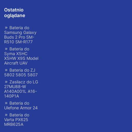
Ostatnio
oglądane
Bateria do
Samsung Galaxy
Buds 2 Pro SM-
R510 SM-R177
Bateria do
Syma X5HC
X5HW X9S Model
Aircraft UAV
Bateria do ZJ
5802 5805 5807
Zasilacz do LG
27MU88-W
A140A001L A16-
140P1A
Bateria do
Ulefone Armor 24
Bateria do
Varta PX625
MRB625A