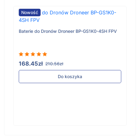
Nowość
Baterie do Dronów Droneer BP-GS1K0-4SH FPV
168.45zł
210.56zł
Do koszyka