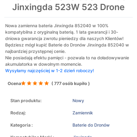
Jinxingda 523W 523 Drone
Nowa zamienna bateria Jinxingda 852040 w 100%
kompatybilna z oryginalną baterią. 1 lata gwarancji i 30-
dniowa gwarancja zwrotu pieniedzy dla naszych Klientów!
Będziesz mógł kupić Baterie do Dronów Jinxingda 852040 w
najbardziej przystępnej cenie.
Nie posiadają efektu pamięci - pozwala to na doładowywanie
akumulatorka w dowolnym momencie.
Wysyłamy najczęściej w 1-2 dzień roboczy!
Ocena
( 777 osób kupiło )
Stan produktu:
Nowy
Rodzaj:
Zamiennik
Kategoria :
Baterie do Dronów