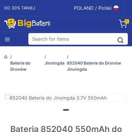
POLAND / Polski
DO 30% TANIEJ
0
Baterie do
Jinxingda
852040 Baterie do Dronów
Dronów
Jinxingda
Bateria 852040 550mAh do