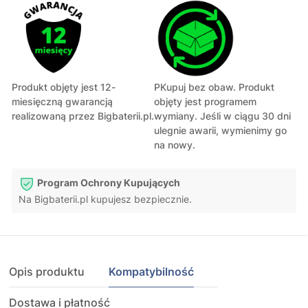
Produkt objęty jest 12-
PKupuj bez obaw. Produkt
miesięczną gwarancją
objęty jest programem
realizowaną przez Bigbaterii.pl.
wymiany. Jeśli w ciągu 30 dni
ulegnie awarii, wymienimy go
na nowy.
Program Ochrony Kupujących
Na Bigbaterii.pl kupujesz bezpiecznie.
Opis produktu
Kompatybilność
Dostawa i płatność