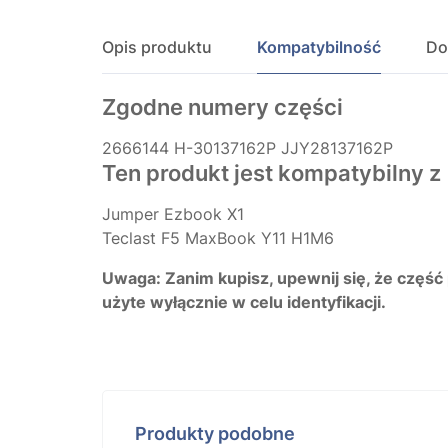
Opis produktu
Kompatybilność
Do
Zgodne numery części
2666144
H-30137162P
JJY28137162P
Ten produkt jest kompatybilny z
Jumper Ezbook X1
Teclast F5 MaxBook Y11 H1M6
Uwaga: Zanim kupisz, upewnij się, że część
użyte wyłącznie w celu identyfikacji.
Produkty podobne