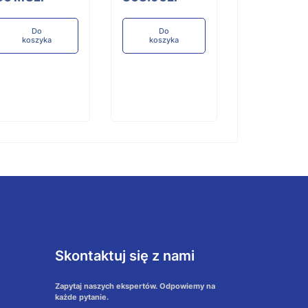
koszyka
Do
Do
koszyka
koszyka
Skontaktuj się z nami
Zapytaj naszych ekspertów. Odpowiemy na
każde pytanie.