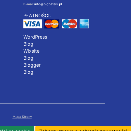
E-mail:
info@bigbaterii.pl
PŁATNOŚCI:
WordPress
Blog
Wixsite
Blog
Blogger
Blog
Mapa Strony