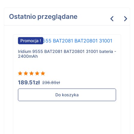
Ostatnio przeglądane
Promocja !
Iridium 9555 BAT2081 BAT20801 31001 bateria -
2400mAh
189.51zł
236.89zł
Do koszyka