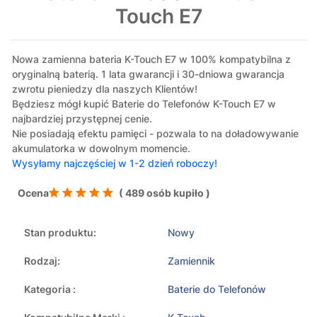
Touch E7
Nowa zamienna bateria K-Touch E7 w 100% kompatybilna z
oryginalną baterią. 1 lata gwarancji i 30-dniowa gwarancja
zwrotu pieniedzy dla naszych Klientów!
Będziesz mógł kupić Baterie do Telefonów K-Touch E7 w
najbardziej przystępnej cenie.
Nie posiadają efektu pamięci - pozwala to na doładowywanie
akumulatorka w dowolnym momencie.
Wysyłamy najczęściej w 1-2 dzień roboczy!
Ocena
( 489 osób kupiło )
Stan produktu:
Nowy
Rodzaj:
Zamiennik
Kategoria :
Baterie do Telefonów