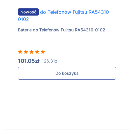
Nowość
Baterie do Telefonów Fujitsu RA54310-0102
101.05zł
126.31zł
Do koszyka