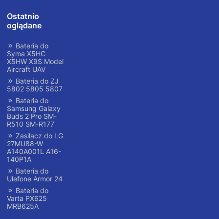
Ostatnio
oglądane
Bateria do
Syma X5HC
X5HW X9S Model
Aircraft UAV
Bateria do ZJ
5802 5805 5807
Bateria do
Samsung Galaxy
Buds 2 Pro SM-
R510 SM-R177
Zasilacz do LG
27MU88-W
A140A001L A16-
140P1A
Bateria do
Ulefone Armor 24
Bateria do
Varta PX625
MRB625A