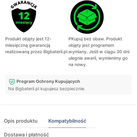
Produkt objęty jest 12-
PKupuj bez obaw. Produkt
miesięczną gwarancją
objęty jest programem
realizowaną przez Bigbaterii.pl.
wymiany. Jeśli w ciągu 30 dni
ulegnie awarii, wymienimy go
na nowy.
Program Ochrony Kupujących
Na Bigbaterii.pl kupujesz bezpiecznie.
Opis produktu
Kompatybilność
Dostawa i płatność