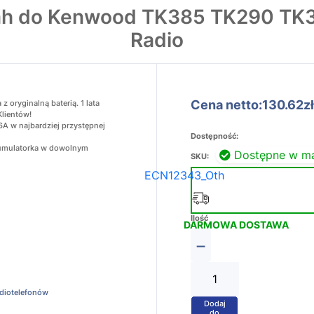
ah do Kenwood TK385 TK290 T
Radio
Cena netto:130.62zł
oryginalną baterią. 1 lata
Klientów!
A w najbardziej przystępnej
Dostępność:
akumulatorka w dowolnym
Dostępne w m
SKU:
ECN12343_Oth
Ilość
DARMOWA DOSTAWA
−
adiotelefonów
Dodaj
+
do