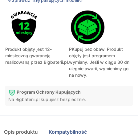
↓Sprawdź listę pasujących modeli↓
Produkt objęty jest 12-
PKupuj bez obaw. Produkt
miesięczną gwarancją
objęty jest programem
realizowaną przez Bigbaterii.pl.
wymiany. Jeśli w ciągu 30 dni
ulegnie awarii, wymienimy go
na nowy.
Program Ochrony Kupujących
Na Bigbaterii.pl kupujesz bezpiecznie.
Opis produktu
Kompatybilność