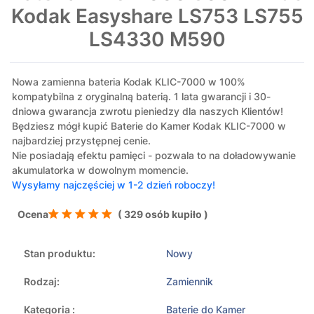
Kodak Easyshare LS753 LS755
LS4330 M590
Nowa zamienna bateria Kodak KLIC-7000 w 100%
kompatybilna z oryginalną baterią. 1 lata gwarancji i 30-
dniowa gwarancja zwrotu pieniedzy dla naszych Klientów!
Będziesz mógł kupić Baterie do Kamer Kodak KLIC-7000 w
najbardziej przystępnej cenie.
Nie posiadają efektu pamięci - pozwala to na doładowywanie
akumulatorka w dowolnym momencie.
Wysyłamy najczęściej w 1-2 dzień roboczy!
Ocena
( 329 osób kupiło )
Stan produktu:
Nowy
Rodzaj:
Zamiennik
Kategoria :
Baterie do Kamer