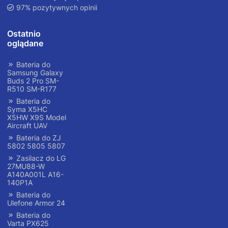
97% pozytywnych opinii
Ostatnio
oglądane
Bateria do
Samsung Galaxy
Buds 2 Pro SM-
R510 SM-R177
Bateria do
Syma X5HC
X5HW X9S Model
Aircraft UAV
Bateria do ZJ
5802 5805 5807
Zasilacz do LG
27MU88-W
A140A001L A16-
140P1A
Bateria do
Ulefone Armor 24
Bateria do
Varta PX625