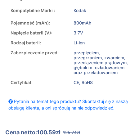
Kompatybilne Marki :
Kodak
Pojemność (mAh):
800mAh
Napięcie baterii (V):
3.7V
Rodzaj baterii:
Li-ion
Zabezpieczenie przed:
przepięciem,
przegrzaniem, zwarciem,
przeciążeniem prądowym,
głębokim rozładowaniem
oraz przeładowaniem
Certyfikat:
CE, RoHS
Pytania na temat tego produktu? Skontaktuj się z naszą
obsługą klienta, a oni spróbują na nie odpowiedzieć.
Cena netto:100.59zł
125.74zł