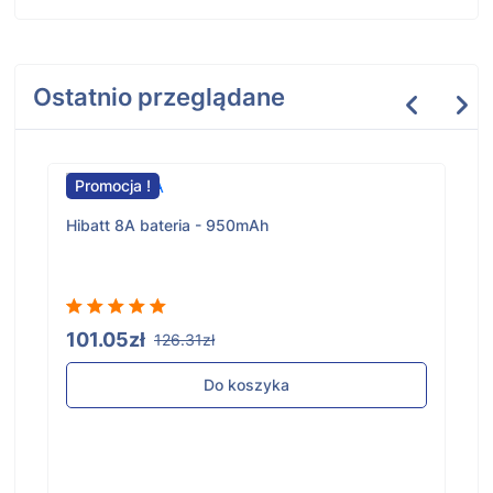
Ostatnio przeglądane
Promocja !
Hibatt 8A bateria - 950mAh
101.05zł
126.31zł
Do koszyka