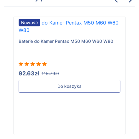
Nowość
Baterie do Kamer Pentax M50 M60 W60 W80
92.63zł
115.79zł
Do koszyka