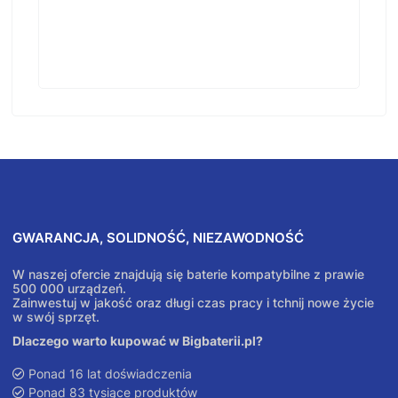
GWARANCJA, SOLIDNOŚĆ, NIEZAWODNOŚĆ
W naszej ofercie znajdują się baterie kompatybilne z prawie
500 000 urządzeń.
Zainwestuj w jakość oraz długi czas pracy i tchnij nowe życie
w swój sprzęt.
Dlaczego warto kupować w Bigbaterii.pl?
Ponad 16 lat doświadczenia
Ponad 83 tysiące produktów