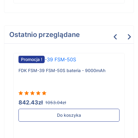
Ostatnio przeglądane
Promocja !
FDK FSM-39 FSM-50S bateria - 9000mAh
842.43zł
1053.04zł
Do koszyka