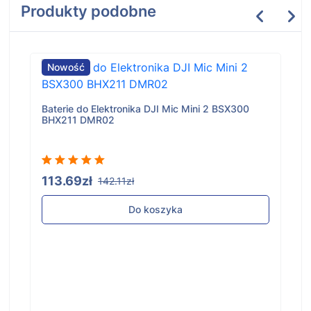
Produkty podobne
Nowość
Baterie do Elektronika DJI Mic Mini 2 BSX300
BHX211 DMR02
113.69zł
142.11zł
Do koszyka