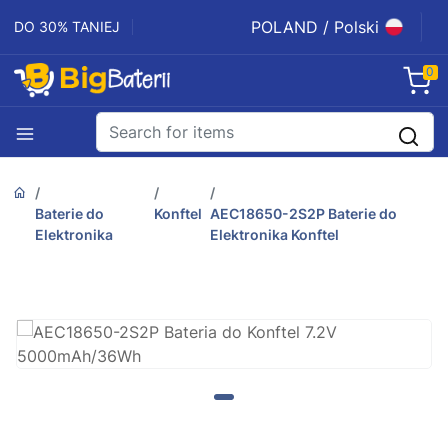
POLAND / Polski
DO 30% TANIEJ
0
Baterie do
Konftel
AEC18650-2S2P Baterie do
Elektronika
Elektronika Konftel