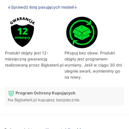
↓Sprawdź listę pasujących modeli↓
Produkt objęty jest 12-
PKupuj bez obaw. Produkt
miesięczną gwarancją
objęty jest programem
realizowaną przez Bigbaterii.pl.
wymiany. Jeśli w ciągu 30 dni
ulegnie awarii, wymienimy go
na nowy.
Program Ochrony Kupujących
Na Bigbaterii.pl kupujesz bezpiecznie.