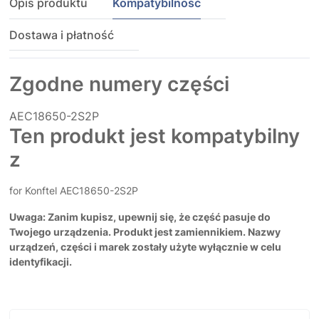
Opis produktu
Kompatybilność
Dostawa i płatność
Zgodne numery części
AEC18650-2S2P
Ten produkt jest kompatybilny
z
for Konftel AEC18650-2S2P
Uwaga: Zanim kupisz, upewnij się, że część pasuje do
Twojego urządzenia. Produkt jest zamiennikiem. Nazwy
urządzeń, części i marek zostały użyte wyłącznie w celu
identyfikacji.