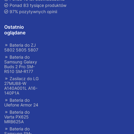
Ponad 83 tysiące produktów
97% pozytywnych opinii
Ostatnio
oglądane
Bateria do ZJ
5802 5805 5807
Bateria do
Samsung Galaxy
Buds 2 Pro SM-
R510 SM-R177
Zasilacz do LG
27MU88-W
A140A001L A16-
140P1A
Bateria do
Ulefone Armor 24
Bateria do
Varta PX625
MRB625A
Bateria do
Samsung SM-