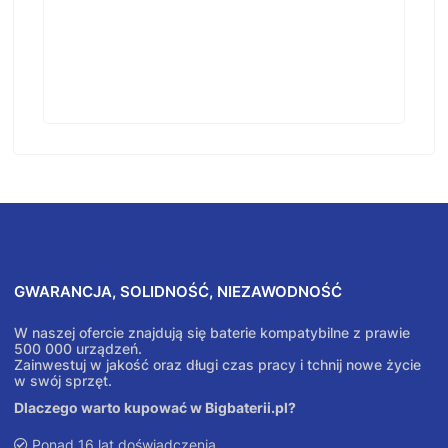
GWARANCJA, SOLIDNOŚĆ, NIEZAWODNOŚĆ
W naszej ofercie znajdują się baterie kompatybilne z prawie
500 000 urządzeń.
Zainwestuj w jakość oraz długi czas pracy i tchnij nowe życie
w swój sprzęt.
Dlaczego warto kupować w Bigbaterii.pl?
Ponad 16 lat doświadczenia