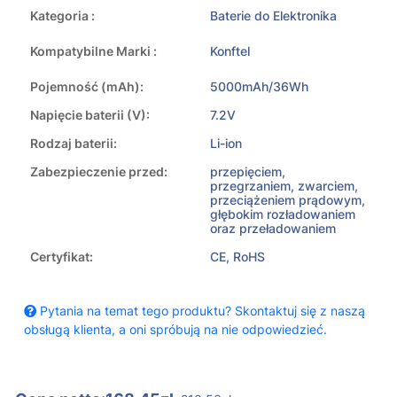
Kategoria :
Baterie do Elektronika
Kompatybilne Marki :
Konftel
Pojemność (mAh):
5000mAh/36Wh
Napięcie baterii (V):
7.2V
Rodzaj baterii:
Li-ion
Zabezpieczenie przed:
przepięciem,
przegrzaniem, zwarciem,
przeciążeniem prądowym,
głębokim rozładowaniem
oraz przeładowaniem
Certyfikat:
CE, RoHS
Pytania na temat tego produktu? Skontaktuj się z naszą
obsługą klienta, a oni spróbują na nie odpowiedzieć.