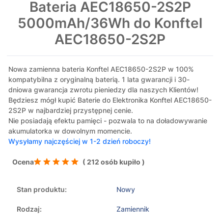
Bateria AEC18650-2S2P
5000mAh/36Wh do Konftel
AEC18650-2S2P
Nowa zamienna bateria Konftel AEC18650-2S2P w 100%
kompatybilna z oryginalną baterią. 1 lata gwarancji i 30-
dniowa gwarancja zwrotu pieniedzy dla naszych Klientów!
Będziesz mógł kupić Baterie do Elektronika Konftel AEC18650-
2S2P w najbardziej przystępnej cenie.
Nie posiadają efektu pamięci - pozwala to na doładowywanie
akumulatorka w dowolnym momencie.
Wysyłamy najczęściej w 1-2 dzień roboczy!
Ocena
( 212 osób kupiło )
Stan produktu:
Nowy
Rodzaj:
Zamiennik