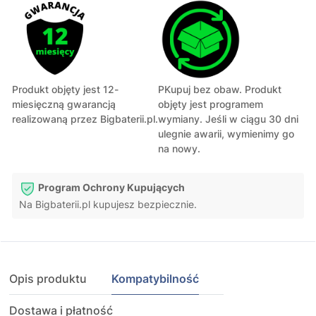
Produkt objęty jest 12-
PKupuj bez obaw. Produkt
miesięczną gwarancją
objęty jest programem
realizowaną przez Bigbaterii.pl.
wymiany. Jeśli w ciągu 30 dni
ulegnie awarii, wymienimy go
na nowy.
Program Ochrony Kupujących
Na Bigbaterii.pl kupujesz bezpiecznie.
Opis produktu
Kompatybilność
Dostawa i płatność