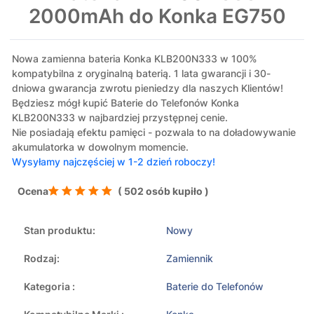
2000mAh do Konka EG750
Nowa zamienna bateria Konka KLB200N333 w 100%
kompatybilna z oryginalną baterią. 1 lata gwarancji i 30-
dniowa gwarancja zwrotu pieniedzy dla naszych Klientów!
Będziesz mógł kupić Baterie do Telefonów Konka
KLB200N333 w najbardziej przystępnej cenie.
Nie posiadają efektu pamięci - pozwala to na doładowywanie
akumulatorka w dowolnym momencie.
Wysyłamy najczęściej w 1-2 dzień roboczy!
Ocena
( 502 osób kupiło )
Stan produktu:
Nowy
Rodzaj:
Zamiennik
Kategoria :
Baterie do Telefonów