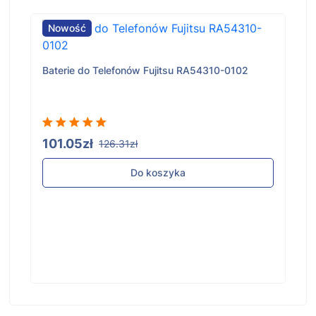
Nowość
Baterie do Telefonów Philips S7105
0-0102
96.84zł
121.05zł
Do koszyka