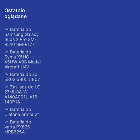
Ostatnio
oglądane
Bateria do
Samsung Galaxy
Buds 2 Pro SM-
R510 SM-R177
Bateria do
Syma X5HC
X5HW X9S Model
Aircraft UAV
Bateria do ZJ
5802 5805 5807
Zasilacz do LG
27MU88-W
A140A001L A16-
140P1A
Bateria do
Ulefone Armor 24
Bateria do
Varta PX625
MRB625A